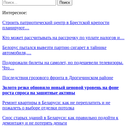
Интересное:
Строить патриотический центр в Брестской крепости
планируют…
Кто может рассчитывать на рассрочку по уплате налогов и…
Белорус пытался вывезти партию сигарет в тайнике
автомобиля,…
Подорожали билеты на самолет, но подешевели телевизоры.
Что…
Последствия грозового фронта в Дрогичинском районе
Золото резко обновило новый ценовой уровень на фоне
роста спроса на защитные активы
Ремонт квартиры в Беларуси: как не переплатить и не
пожалеть о выборе отделки потолка
Снос старых зданий в Беларуси: как правильно подойти к
демонтажу и не потерять деньги