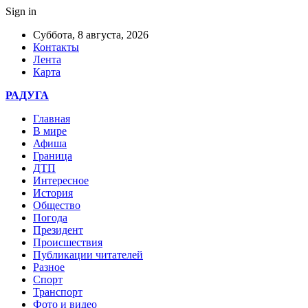
Sign in
Суббота, 8 августа, 2026
Контакты
Лента
Карта
РАДУГА
Главная
В мире
Афиша
Граница
ДТП
Интересное
История
Общество
Погода
Президент
Происшествия
Публикации читателей
Разное
Спорт
Транспорт
Фото и видео