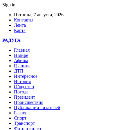
Sign in
Пятница, 7 августа, 2026
Контакты
Лента
Карта
РАДУГА
Главная
В мире
Афиша
Граница
ДТП
Интересное
История
Общество
Погода
Президент
Происшествия
Публикации читателей
Разное
Спорт
Транспорт
Фото и видео