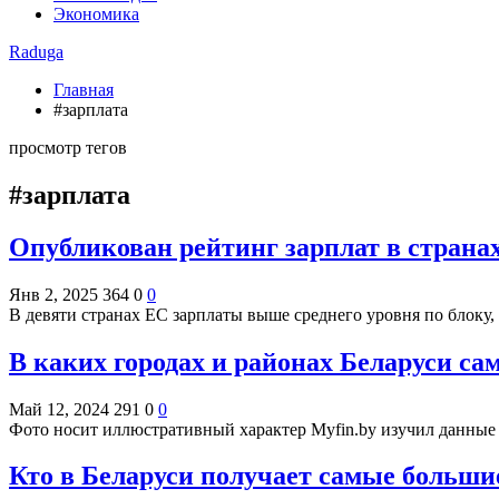
Экономика
Raduga
Главная
#зарплата
просмотр тегов
#зарплата
Опубликован рейтинг зарплат в страна
Янв 2, 2025
364
0
0
В девяти странах ЕС зарплаты выше среднего уровня по блоку,
В каких городах и районах Беларуси с
Май 12, 2024
291
0
0
Фото носит иллюстративный характер Myfin.by изучил данные
Кто в Беларуси получает самые больши