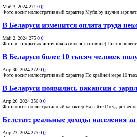
Май 3, 2024
271
0
0
Фото носит иллюстративный характер Myfin.by изучил зарплат
В Беларуси изменится оплата труда не
Май 2, 2024
275
0
0
Фото из открытых источников (иллюстративное) Постановлен
В Беларуси более 10 тысяч человек пол
Апр 30, 2024
272
0
0
Фото носит иллюстративный характер По крайней мере 10 тыся
В Беларуси появились вакансии с зарпл
Апр 26, 2024
356
0
0
Фото носит иллюстративный характер На сайте Государственн
Белстат: реальные доходы населения з
Апр 23, 2024
275
0
0