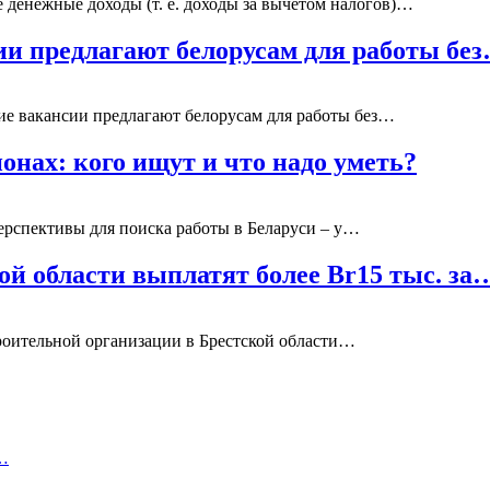
денежные доходы (т. е. доходы за вычетом налогов)…
сии предлагают белорусам для работы бе
ие вакансии предлагают белорусам для работы без…
онах: кого ищут и что надо уметь?
ерспективы для поиска работы в Беларуси – у…
ой области выплатят более Br15 тыс. за
роительной организации в Брестской области…
ь…