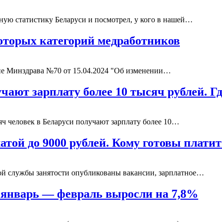
ную статистику Беларуси и посмотрел, у кого в нашей…
которых категорий медработников
ие Минздрава №70 от 15.04.2024 "Об изменении…
учают зарплату более 10 тысяч рублей. 
ч человек в Беларуси получают зарплату более 10…
атой до 9000 рублей. Кому готовы плат
ой службы занятости опубликованы вакансии, зарплатное…
а январь — февраль выросли на 7,8%