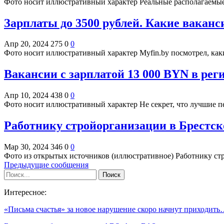
Фото носит иллюстративный характер Реальные располагаемые 
Зарплаты до 3500 рублей. Какие вакан
Апр 20, 2024
275
0
0
Фото носит иллюстративный характер Myfin.by посмотрел, как
Вакансии с зарплатой 13 000 BYN в реги
Апр 10, 2024
438
0
0
Фото носит иллюстративный характер Не секрет, что лучшие п
Работнику стройорганизации в Брестск
Мар 30, 2024
346
0
0
Фото из открытых источников (иллюстративное) Работнику ст
Предыдущие сообщения
Интересное:
«Письма счастья» за новое нарушение скоро начнут приходит