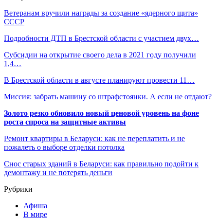
Ветеранам вручили награды за создание «ядерного щита»
СССР
Подробности ДТП в Брестской области с участием двух…
Субсидии на открытие своего дела в 2021 году получили
1,4…
В Брестской области в августе планируют провести 11…
Миссия: забрать машину со штрафстоянки. А если не отдают?
Золото резко обновило новый ценовой уровень на фоне
роста спроса на защитные активы
Ремонт квартиры в Беларуси: как не переплатить и не
пожалеть о выборе отделки потолка
Снос старых зданий в Беларуси: как правильно подойти к
демонтажу и не потерять деньги
Рубрики
Афиша
В мире