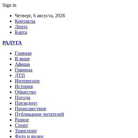
Sign in
Четверг, 6 августа, 2026
Контакты
Лента
Карта
РАДУГА
Главная
В мире
Афиша
Граница
ДТП
Интересное
История
Общество
Погода
Президент
Происшествия
Публикации читателей
Разное
Спорт
Транспорт
Фото и видео