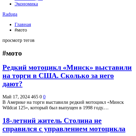
Экономика
Raduga
Главная
#мото
просмотр тегов
#мото
Редкий мотоцикл «Минск» выставили
на торги в США. Сколько за него
дают?
Май 17, 2024
465
0
0
В Америке на торги выставили редкий мотоцикл «Минск
Wildcat 125», который был выпущен в 1998 году.…
18-летний житель Столина не
справился с управлением мотоцикла