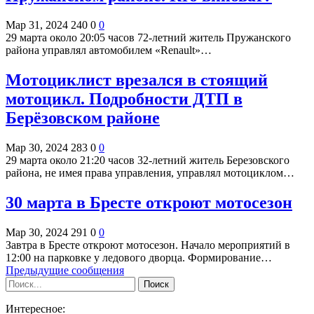
Мар 31, 2024
240
0
0
29 марта около 20:05 часов 72-летний житель Пружанского
района управлял автомобилем «Renault»…
Мотоциклист врезался в стоящий
мотоцикл. Подробности ДТП в
Берёзовском районе
Мар 30, 2024
283
0
0
29 марта около 21:20 часов 32-летний житель Березовского
района, не имея права управления, управлял мотоциклом…
30 марта в Бресте откроют мотосезон
Мар 30, 2024
291
0
0
Завтра в Бресте откроют мотосезон. Начало мероприятий в
12:00 на парковке у ледового дворца. Формирование…
Предыдущие сообщения
Интересное: