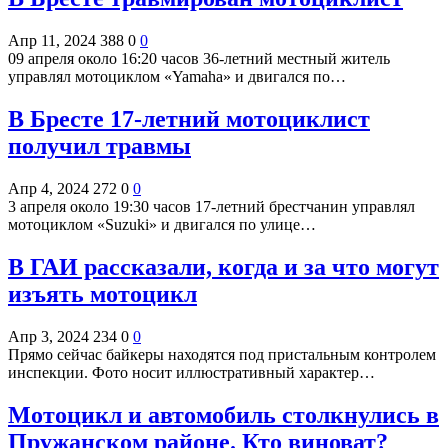
Апр 11, 2024
388
0
0
09 апреля около 16:20 часов 36-летний местный житель
управлял мотоциклом «Yamaha» и двигался по…
В Бресте 17-летний мотоциклист
получил травмы
Апр 4, 2024
272
0
0
3 апреля около 19:30 часов 17-летний брестчанин управлял
мотоциклом «Suzuki» и двигался по улице…
В ГАИ рассказали, когда и за что могут
изъять мотоцикл
Апр 3, 2024
234
0
0
Прямо сейчас байкеры находятся под пристальным контролем
инспекции. Фото носит иллюстративный характер…
Мотоцикл и автомобиль столкнулись в
Пружанском районе. Кто виноват?