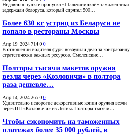
Недавно в пункте пропуска «Шальчининкай» таможенники
задержали белоруса, который спрятал 500…
Более 630 кг устриц из Беларуси не
попало в рестораны Москвы
Апр 19, 2024
714
0
0
В отношении водителя фуры возбудили дело за контрабанду
стратегически важных ресурсов. Смоленские…
Полторы тысячи макетов оружия
везли через «Козловичи» в полтора
раза дешевле…
Апр 14, 2024
265
0
0
Удивительно недорогие декоративные копии оружия везли
через ПП «Козловичи» из Литвы. Полторы тысячи…
Чтобы сэкономить на таможенных
платежах более 35 000 рублей, в