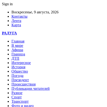
Sign in
Воскресенье, 9 августа, 2026
Контакты
Лента
Карта
РАДУГА
Главная
В мире
Афиша
Граница
ДТП
Интересное
История
Общество
Погода
Президент
Происшествия
Публикации читателей
Разное
Спорт
Транспорт
Фото и видео