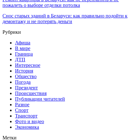
пожалеть о выборе отделки потолка
Снос старых зданий в Беларуси: как правильно подойти к
демонтажу и не потерять деньги
Рубрики
Афиша
В мире
Граница
ДТП
Интересное
История
Общество
Погода
Президент
Происшествия
Публикации читателей
Разное
Спорт
Транспорт
Фото и видео
Экономика
Метки