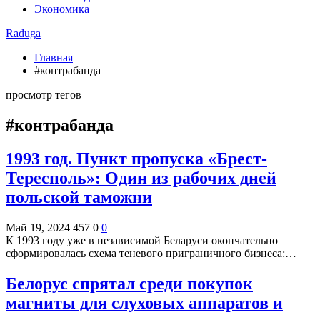
Экономика
Raduga
Главная
#контрабанда
просмотр тегов
#контрабанда
1993 год. Пункт пропуска «Брест-
Тересполь»: Один из рабочих дней
польской таможни
Май 19, 2024
457
0
0
К 1993 году уже в независимой Беларуси окончательно
сформировалась схема теневого приграничного бизнеса:…
Белорус спрятал среди покупок
магниты для слуховых аппаратов и