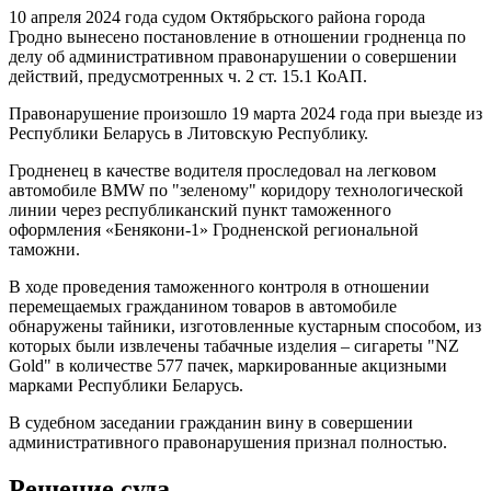
10 апреля 2024 года судом Октябрьского района города
Гродно вынесено постановление в отношении гродненца по
делу об административном правонарушении о совершении
действий, предусмотренных ч. 2 ст. 15.1 КоАП.
Правонарушение произошло 19 марта 2024 года при выезде из
Республики Беларусь в Литовскую Республику.
Гродненец в качестве водителя проследовал на легковом
автомобиле BMW по "зеленому" коридору технологической
линии через республиканский пункт таможенного
оформления «Бенякони-1» Гродненской региональной
таможни.
В ходе проведения таможенного контроля в отношении
перемещаемых гражданином товаров в автомобиле
обнаружены тайники, изготовленные кустарным способом, из
которых были извлечены табачные изделия – сигареты "NZ
Gold" в количестве 577 пачек, маркированные акцизными
марками Республики Беларусь.
В судебном заседании гражданин вину в совершении
административного правонарушения признал полностью.
Решение суда