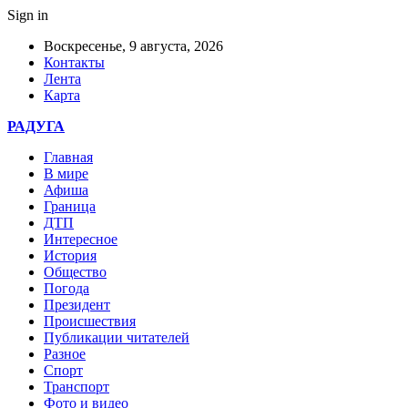
Sign in
Воскресенье, 9 августа, 2026
Контакты
Лента
Карта
РАДУГА
Главная
В мире
Афиша
Граница
ДТП
Интересное
История
Общество
Погода
Президент
Происшествия
Публикации читателей
Разное
Спорт
Транспорт
Фото и видео