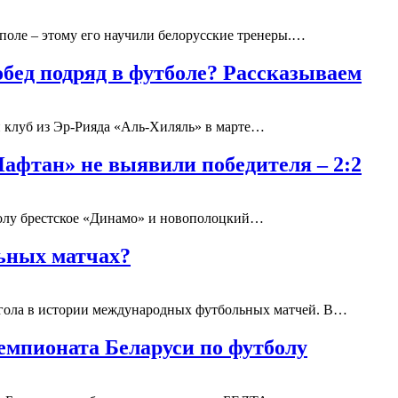
поле – этому его научили белорусские тренеры.…
обед подряд в футболе? Рассказываем
 клуб из Эр-Рияда «Аль-Хиляль» в марте…
афтан» не выявили победителя – 2:2
болу брестское «Динамо» и новополоцкий…
льных матчах?
 гола в истории международных футбольных матчей. В…
емпионата Беларуси по футболу