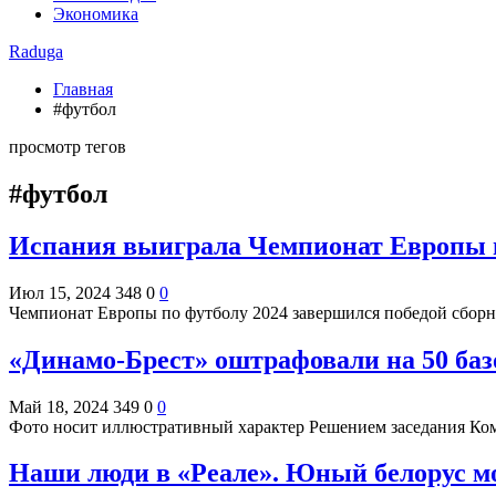
Экономика
Raduga
Главная
#футбол
просмотр тегов
#футбол
Испания выиграла Чемпионат Европы п
Июл 15, 2024
348
0
0
Чемпионат Европы по футболу 2024 завершился победой сбор
«Динамо-Брест» оштрафовали на 50 баз
Май 18, 2024
349
0
0
Фото носит иллюстративный характер Решением заседания Ко
Наши люди в «Реале». Юный белорус м