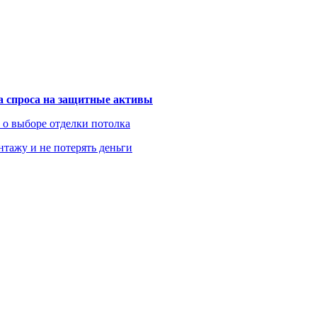
та спроса на защитные активы
ь о выборе отделки потолка
нтажу и не потерять деньги