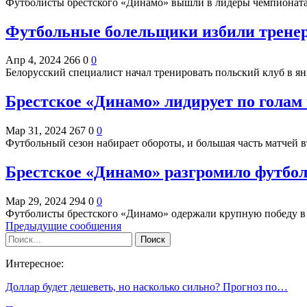
Футболисты брестского «Динамо» вышли в лидеры чемпионата
Футбольные болельщики избили тренер
Апр 4, 2024
266
0
0
Белорусский специалист начал тренировать польский клуб в ян
Брестское «Динамо» лидирует по голам 
Мар 31, 2024
267
0
0
Футбольный сезон набирает обороты, и большая часть матчей 
Брестское «Динамо» разгромило футбол
Мар 29, 2024
294
0
0
Футболисты брестского «Динамо» одержали крупную победу в
Предыдущие сообщения
Интересное:
Доллар будет дешеветь, но насколько сильно? Прогноз по…