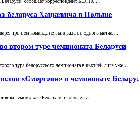
 Беларуси, сообщает корреспондент БЕЛТА.…
а-белоруса Хацкевича в Польше
варе, при нем команда не выиграла ни одного матча.…
во втором туре чемпионата Беларуси
второго тура белорусского чемпионата в высшей лиге уже…
истов «Сморгони» в чемпионате Белару
 новом чемпионате Беларуси, сообщает…