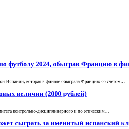
о футболу 2024, обыграв Францию в фи
ной Испании, которая в финале обыграла Францию со счетом…
овых величин (2000 рублей)
митета контрольно-дисциплинарного и по этическим…
ожет сыграть за именитый испанский кл