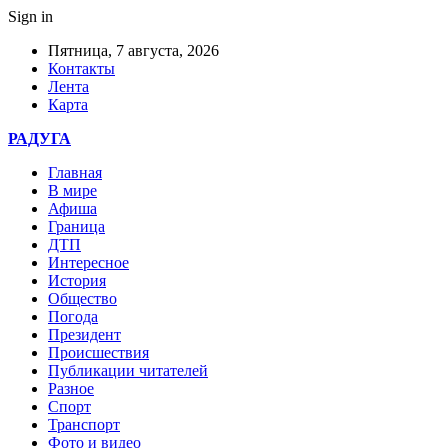
Sign in
Пятница, 7 августа, 2026
Контакты
Лента
Карта
РАДУГА
Главная
В мире
Афиша
Граница
ДТП
Интересное
История
Общество
Погода
Президент
Происшествия
Публикации читателей
Разное
Спорт
Транспорт
Фото и видео