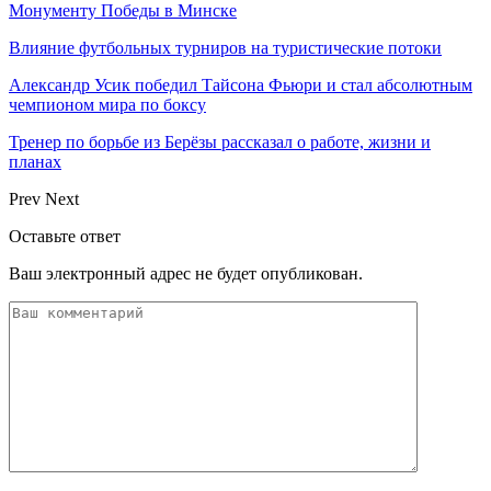
Монументу Победы в Минске
Влияние футбольных турниров на туристические потоки
Александр Усик победил Тайсона Фьюри и стал абсолютным
чемпионом мира по боксу
Тренер по борьбе из Берёзы рассказал о работе, жизни и
планах
Prev
Next
Оставьте ответ
Ваш электронный адрес не будет опубликован.