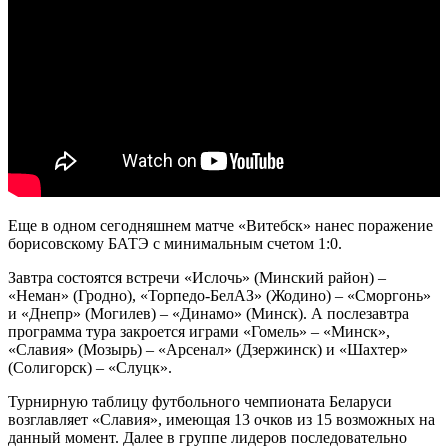
Еще в одном сегодняшнем матче «Витебск» нанес поражение
борисовскому БАТЭ с минимальным счетом 1:0.
Завтра состоятся встречи «Ислочь» (Минский район) –
«Неман» (Гродно), «Торпедо-БелАЗ» (Жодино) – «Сморгонь»
и «Днепр» (Могилев) – «Динамо» (Минск). А послезавтра
программа тура закроется играми «Гомель» – «Минск»,
«Славия» (Мозырь) – «Арсенал» (Дзержинск) и «Шахтер»
(Солигорск) – «Слуцк».
Турнирную таблицу футбольного чемпионата Беларуси
возглавляет «Славия», имеющая 13 очков из 15 возможных на
данный момент. Далее в группе лидеров последовательно