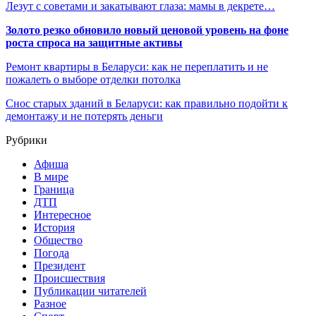
Лезут с советами и закатывают глаза: мамы в декрете…
Золото резко обновило новый ценовой уровень на фоне
роста спроса на защитные активы
Ремонт квартиры в Беларуси: как не переплатить и не
пожалеть о выборе отделки потолка
Снос старых зданий в Беларуси: как правильно подойти к
демонтажу и не потерять деньги
Рубрики
Афиша
В мире
Граница
ДТП
Интересное
История
Общество
Погода
Президент
Происшествия
Публикации читателей
Разное