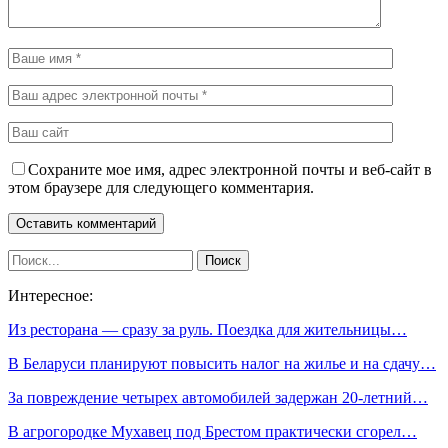
Сохраните мое имя, адрес электронной почты и веб-сайт в
этом браузере для следующего комментария.
Интересное:
Из ресторана — сразу за руль. Поездка для жительницы…
В Беларуси планируют повысить налог на жилье и на сдачу…
За повреждение четырех автомобилей задержан 20-летний…
В агрогородке Мухавец под Брестом практически сгорел…