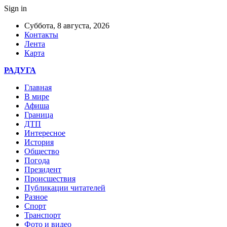
Sign in
Суббота, 8 августа, 2026
Контакты
Лента
Карта
РАДУГА
Главная
В мире
Афиша
Граница
ДТП
Интересное
История
Общество
Погода
Президент
Происшествия
Публикации читателей
Разное
Спорт
Транспорт
Фото и видео