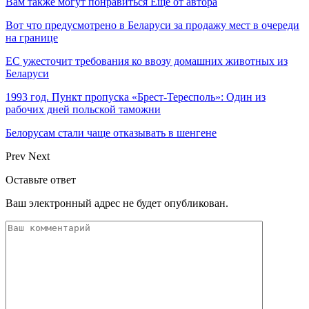
Вам также могут понравиться
Еще от автора
Вот что предусмотрено в Беларуси за продажу мест в очереди
на границе
ЕС ужесточит требования ко ввозу домашних животных из
Беларуси
1993 год. Пункт пропуска «Брест-Тересполь»: Один из
рабочих дней польской таможни
Белорусам стали чаще отказывать в шенгене
Prev
Next
Оставьте ответ
Ваш электронный адрес не будет опубликован.