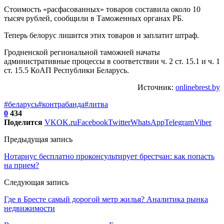
Стоимость «расфасованных» товаров составила около 10
тысяч рублей, сообщили в Таможенных органах РБ.
Теперь белорус лишится этих товаров и заплатит штраф.
Гродненской региональной таможней начаты
административные процессы в соответствии ч. 2 ст. 15.1 и ч. 1
ст. 15.5 КоАП Республики Беларусь.
Источник:
onlinebrest.by
#беларусь
#контрабанда
#литва
0
434
Поделится
VK
OK.ru
Facebook
Twitter
WhatsApp
Telegram
Viber
Предыдущая запись
Нотариус бесплатно проконсультирует брестчан: как попасть
на прием?
Следующая запись
Где в Бресте самый дорогой метр жилья? Аналитика рынка
недвижимости