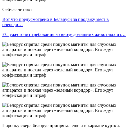
Сейчас читают
Вот что предусмотрено в Беларуси за продажу мест в
очереди…
ЕС ужесточит требования ко ввозу домашних животных из…
Парочку сверл белорус припрятал еще и в кармане куртки.