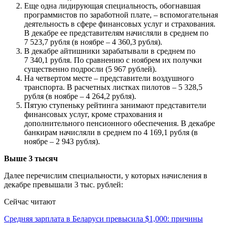
Еще одна лидирующая специальность, обогнавшая
программистов по заработной плате, – вспомогательная
деятельность в сфере финансовых услуг и страхования.
В декабре ее представителям начисляли в среднем по
7 523,7 рубля (в ноябре – 4 360,3 рубля).
В декабре айтишники зарабатывали в среднем по
7 340,1 рубля. По сравнению с ноябрем их получки
существенно подросли (5 967 рублей).
На четвертом месте – представители воздушного
транспорта. В расчетных листках пилотов – 5 328,5
рубля (в ноябре – 4 264,2 рубля).
Пятую ступеньку рейтинга занимают представители
финансовых услуг, кроме страхования и
дополнительного пенсионного обеспечения. В декабре
банкирам начисляли в среднем по 4 169,1 рубля (в
ноябре – 2 943 рубля).
Выше 3 тысяч
Далее перечислим специальности, у которых начисления в
декабре превышали 3 тыс. рублей:
Сейчас читают
Средняя зарплата в Беларуси превысила $1,000: причины