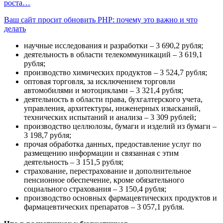
роста…
Ваш сайт просит обновить PHP: почему это важно и что
делать
научные исследования и разработки – 3 690,2 рубля;
деятельность в области телекоммуникаций – 3 619,1
рубля;
производство химических продуктов – 3 524,7 рубля;
оптовая торговля, за исключением торговли
автомобилями и мотоциклами – 3 321,4 рубля;
деятельность в области права, бухгалтерского учета,
управления, архитектуры, инженерных изысканий,
технических испытаний и анализа – 3 309 рублей;
производство целлюлозы, бумаги и изделий из бумаги –
3 198,7 рубля;
прочая обработка данных, предоставление услуг по
размещению информации и связанная с этим
деятельность – 3 151,5 рубля;
страхование, перестрахование и дополнительное
пенсионное обеспечение, кроме обязательного
социального страхования – 3 150,4 рубля;
производство основных фармацевтических продуктов и
фармацевтических препаратов – 3 057,1 рубля.