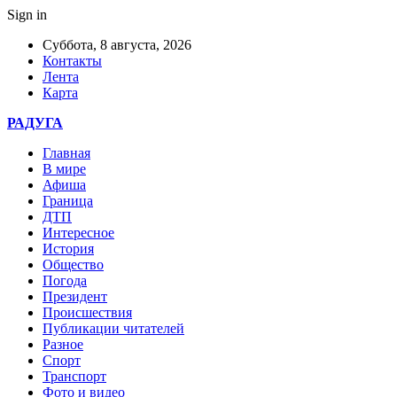
Sign in
Суббота, 8 августа, 2026
Контакты
Лента
Карта
РАДУГА
Главная
В мире
Афиша
Граница
ДТП
Интересное
История
Общество
Погода
Президент
Происшествия
Публикации читателей
Разное
Спорт
Транспорт
Фото и видео