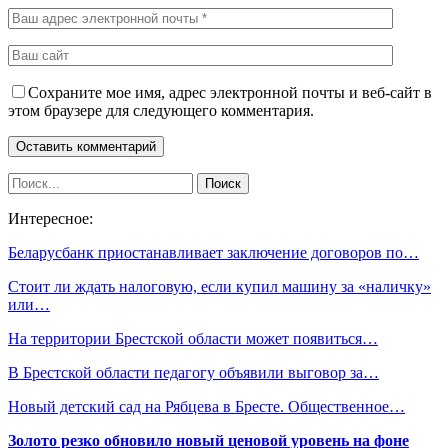
Сохраните мое имя, адрес электронной почты и веб-сайт в
этом браузере для следующего комментария.
Интересное:
Беларусбанк приостанавливает заключение договоров по…
Стоит ли ждать налоговую, если купил машину за «наличку»
или…
На территории Брестской области может появиться…
В Брестской области педагогу объявили выговор за…
Новый детский сад на Рябцева в Бресте. Общественное…
Золото резко обновило новый ценовой уровень на фоне