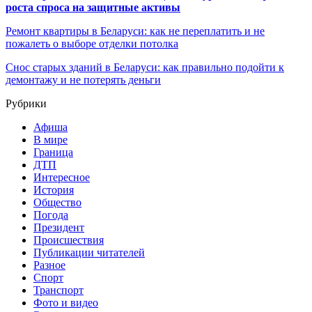
роста спроса на защитные активы
Ремонт квартиры в Беларуси: как не переплатить и не
пожалеть о выборе отделки потолка
Снос старых зданий в Беларуси: как правильно подойти к
демонтажу и не потерять деньги
Рубрики
Афиша
В мире
Граница
ДТП
Интересное
История
Общество
Погода
Президент
Происшествия
Публикации читателей
Разное
Спорт
Транспорт
Фото и видео