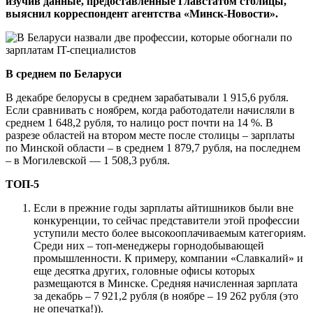
изучив данные, предоставленные Главстатом столицы,
выяснил корреспондент агентства «Минск-Новости».
В среднем по Беларуси
В декабре белорусы в среднем зарабатывали 1 915,6 рубля.
Если сравнивать с ноябрем, когда работодатели начисляли в
среднем 1 648,2 рубля, то налицо рост почти на 14 %. В
разрезе областей на втором месте после столицы – зарплаты
по Минской области – в среднем 1 879,7 рубля, на последнем
– в Могилевской — 1 508,3 рубля.
ТОП-5
Если в прежние годы зарплаты айтишников были вне
конкуренции, то сейчас представители этой профессии
уступили место более высокооплачиваемым категориям.
Среди них – топ-менеджеры горнодобывающей
промышленности. К примеру, компании «Славкалий» и
еще десятка других, головные офисы которых
размещаются в Минске. Средняя начисленная зарплата
за декабрь – 7 921,2 рубля (в ноябре – 19 262 рубля (это
не опечатка!)).