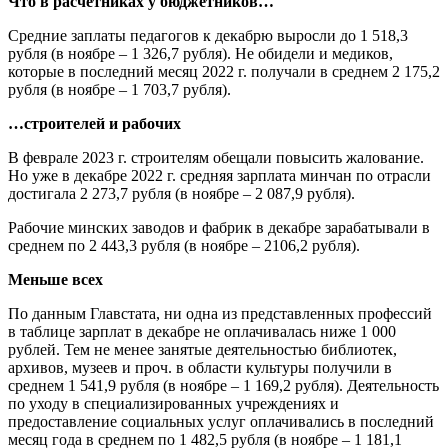
Что в расчетниках у бюджетников…
Средние заплаты педагогов к декабрю выросли до 1 518,3
рубля (в ноябре – 1 326,7 рубля). Не обидели и медиков,
которые в последний месяц 2022 г. получали в среднем 2 175,2
рубля (в ноябре – 1 703,7 рубля).
…строителей и рабочих
В феврале 2023 г. строителям обещали повысить жалование.
Но уже в декабре 2022 г. средняя зарплата минчан по отрасли
достигала 2 273,7 рубля (в ноябре – 2 087,9 рубля).
Рабочие минских заводов и фабрик в декабре зарабатывали в
среднем по 2 443,3 рубля (в ноябре – 2106,2 рубля).
Меньше всех
По данным Главстата, ни одна из представленных профессий
в таблице зарплат в декабре не оплачивалась ниже 1 000
рублей. Тем не менее занятые деятельностью библиотек,
архивов, музеев и проч. в области культуры получили в
среднем 1 541,9 рубля (в ноябре – 1 169,2 рубля). Деятельность
по уходу в специализированных учреждениях и
предоставление социальных услуг оплачивались в последний
месяц года в среднем по 1 482,5 рубля (в ноябре – 1 181,1