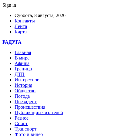
Sign in
Суббота, 8 августа, 2026
Контакты
Лента
Карта
РАДУГА
Главная
В мире
Афиша
Граница
ДТП
Интересное
История
Общество
Погода
Президент
Происшествия
Публикации читателей
Разное
Спорт
Транспорт
Фото и видео