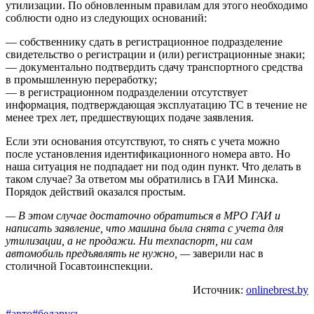
утилизации. По обновленным правилам для этого необходимо
соблюсти одно из следующих оснований:
— собственнику сдать в регистрационное подразделение
свидетельство о регистрации и (или) регистрационные знаки;
— документально подтвердить сдачу транспортного средства
в промышленную переработку;
— в регистрационном подразделении отсутствует
информация, подтверждающая эксплуатацию ТС в течение не
менее трех лет, предшествующих подаче заявления.
Если эти основания отсутствуют, то снять с учета можно
после установления идентификационного номера авто. Но
наша ситуация не подпадает ни под один пункт. Что делать в
таком случае? За ответом мы обратились в ГАИ Минска.
Порядок действий оказался простым.
— В этом случае достаточно обратиться в МРО ГАИ и
написать заявление, что машина была снята с учета для
утилизации, а не продажи. Ни техпаспорт, ни сам
автомобиль предъявлять не нужно, —
заверили нас в
столичной Госавтоинспекции.
Источник:
onlinebrest.by
#авто
#беларусь