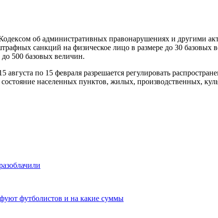
Кодексом об административных правонарушениях и другими актам
трафных санкций на физическое лицо в размере до 30 базовых 
 до 500 базовых величин.
с 15 августа по 15 февраля разрешается регулировать распростра
е состояние населенных пунктов, жилых, производственных, ку
 разоблачили
афуют футболистов и на какие суммы