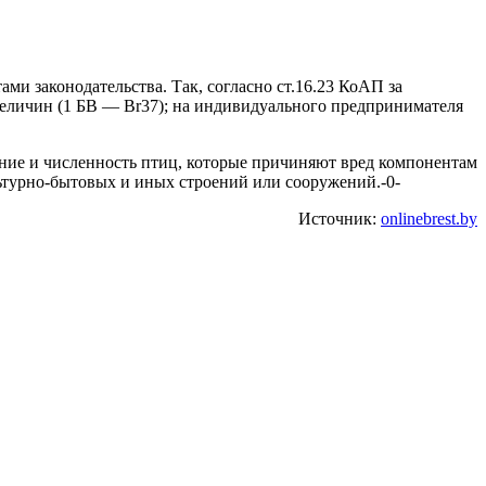
и законодательства. Так, согласно ст.16.23 КоАП за
величин (1 БВ — Br37); на индивидуального предпринимателя
нение и численность птиц, которые причиняют вред компонентам
льтурно-бытовых и иных строений или сооружений.-0-
Источник:
onlinebrest.by