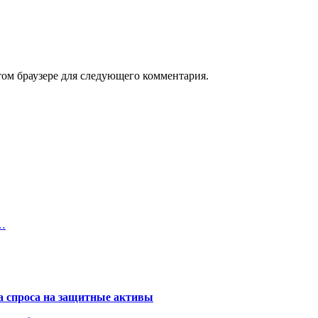
том браузере для следующего комментария.
й…
та спроса на защитные активы