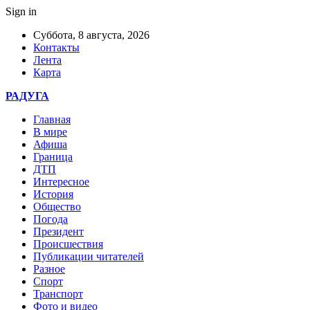
Sign in
Суббота, 8 августа, 2026
Контакты
Лента
Карта
РАДУГА
Главная
В мире
Афиша
Граница
ДТП
Интересное
История
Общество
Погода
Президент
Происшествия
Публикации читателей
Разное
Спорт
Транспорт
Фото и видео