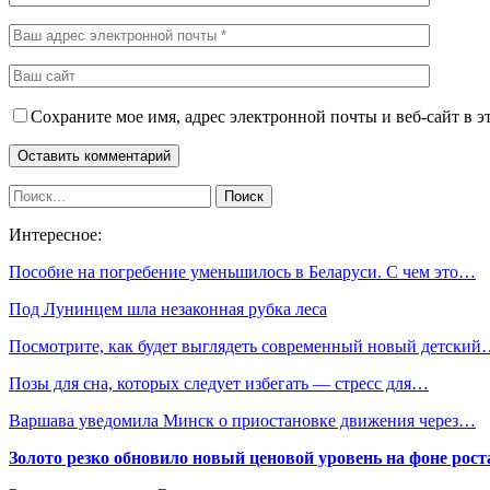
Сохраните мое имя, адрес электронной почты и веб-сайт в э
Интересное:
Пособие на погребение уменьшилось в Беларуси. С чем это…
Под Лунинцем шла незаконная рубка леса
Посмотрите, как будет выглядеть современный новый детски
Позы для сна, которых следует избегать — стресс для…
Варшава уведомила Минск о приостановке движения через…
Золото резко обновило новый ценовой уровень на фоне рос