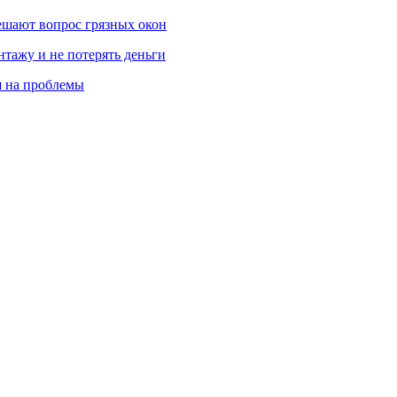
ешают вопрос грязных окон
нтажу и не потерять деньги
я на проблемы