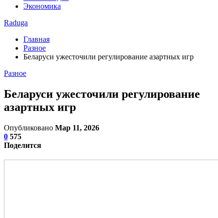
Экономика
Raduga
Главная
Разное
Беларуси ужесточили регулирование азартных игр
Разное
Беларуси ужесточили регулирование
азартных игр
Опубликовано
Мар 11, 2026
0
575
Поделится