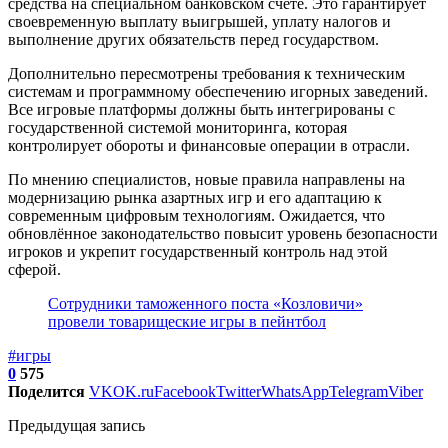
средства на специальном банковском счёте. Это гарантирует
своевременную выплату выигрышей, уплату налогов и
выполнение других обязательств перед государством.
Дополнительно пересмотрены требования к техническим
системам и программному обеспечению игорных заведений.
Все игровые платформы должны быть интегрированы с
государственной системой мониторинга, которая
контролирует обороты и финансовые операции в отрасли.
По мнению специалистов, новые правила направлены на
модернизацию рынка азартных игр и его адаптацию к
современным цифровым технологиям. Ожидается, что
обновлённое законодательство повысит уровень безопасности
игроков и укрепит государственный контроль над этой
сферой.
Сотрудники таможенного поста «Козловичи»
провели товарищеские игры в пейнтбол
#игры
0
575
Поделится
VK
OK.ru
Facebook
Twitter
WhatsApp
Telegram
Viber
Предыдущая запись