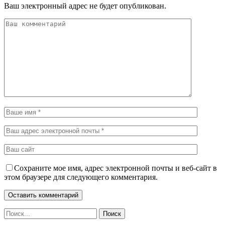
Ваш электронный адрес не будет опубликован.
Сохраните мое имя, адрес электронной почты и веб-сайт в
этом браузере для следующего комментария.