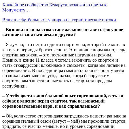
Хоккейное сообщество Беларуси возложило цветы к
Монументу…
Влияние футбольных турниров на туристические потоки
– Возникало ли на этом этапе желание оставить фигурное
катание и заняться чем-то другим?
– Я думаю, что нет ни одного спортсмена, который не хотел в
какие-то периоды бросить спорт. Это вполне нормально, ведь
спортивная жизнь – это постоянные нагрузки и режим.
Помню, в конце 11 класса я хотела закончить со спортом и
стать стюардессой: влюбилась в самолеты, когда мы летали на
соревнования. В последний раз мысли оставить спорт у меня
возникали меньше полугода назад, когда белорусским
спортсменам запретили выезжать на старты за пределы
республики.
–
У тебя достаточно большой опыт соревнований, есть ли
сейчас волнение перед стартом, так называемый
соревновательный нерв, и как справляешься?
– Ой, количество стартов даже затрудняюсь назвать: раньше за
соревновательный сезон (август – май) мы проходили стартов
тридцать, сейчас их меньше, но и уровень соревнований