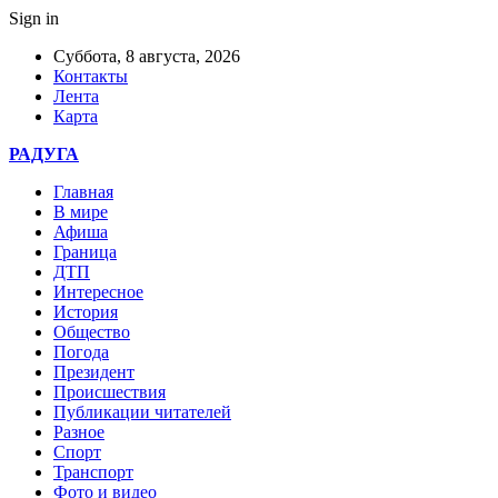
Sign in
Суббота, 8 августа, 2026
Контакты
Лента
Карта
РАДУГА
Главная
В мире
Афиша
Граница
ДТП
Интересное
История
Общество
Погода
Президент
Происшествия
Публикации читателей
Разное
Спорт
Транспорт
Фото и видео