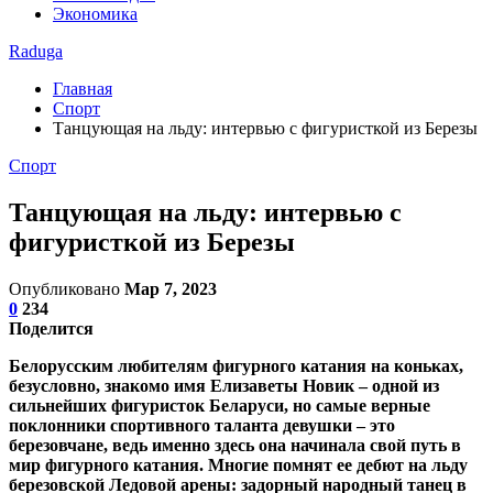
Экономика
Raduga
Главная
Спорт
Танцующая на льду: интервью с фигуристкой из Березы
Спорт
Танцующая на льду: интервью с
фигуристкой из Березы
Опубликовано
Мар 7, 2023
0
234
Поделится
Белорусским любителям фигурного катания на коньках,
безусловно, знакомо имя Елизаветы Новик – одной из
сильнейших фигуристок Беларуси, но самые верные
поклонники спортивного таланта девушки – это
березовчане, ведь именно здесь она начинала свой путь в
мир фигурного катания. Многие помнят ее дебют на льду
березовской Ледовой арены: задорный народный танец в