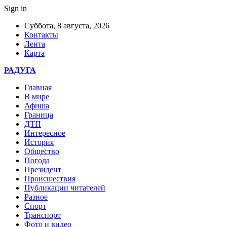
Sign in
Суббота, 8 августа, 2026
Контакты
Лента
Карта
РАДУГА
Главная
В мире
Афиша
Граница
ДТП
Интересное
История
Общество
Погода
Президент
Происшествия
Публикации читателей
Разное
Спорт
Транспорт
Фото и видео