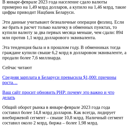
В январе-феврале 2023 года население сдало валюты
примерно на 1,49 млрд долларов, а купило на 1,46 млрд, такие
цифры приводит Нацбанк Беларуси.
Эти данные учитывают безналичные операции физлиц. Если
же брать в расчет только наличку в обменных пунктах, то
купили валюту за два первых месяца меньше, чем сдали: 894
млн против 1,1 млрд долларового эквивалента.
Эта тенденция была и в прошлом году. В обменниках тогда
граждане купили свыше 6,2 млрд в долларовом эквиваленте, а
продали более 7,6 миллиарда.
Сейчас читают
Средняя зарплата в Беларуси превысила $1,000: причины
роста…
Ваш сайт просит обновить PHP: почему это важно и что
делать
Общий оборот рынка в январе-феврале 2023 года года
составил более 14,8 млрд долларов. Как всегда, лидирует
внебиржевой сегмент – свыше 10,8 млрд. Наличный сегмент
составил около 2 млрд, биржа – более 1,98 млрд.