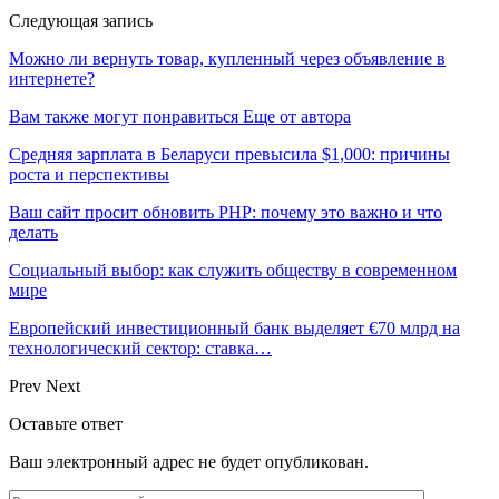
Следующая запись
Можно ли вернуть товар, купленный через объявление в
интернете?
Вам также могут понравиться
Еще от автора
Средняя зарплата в Беларуси превысила $1,000: причины
роста и перспективы
Ваш сайт просит обновить PHP: почему это важно и что
делать
Социальный выбор: как служить обществу в современном
мире
Европейский инвестиционный банк выделяет €70 млрд на
технологический сектор: ставка…
Prev
Next
Оставьте ответ
Ваш электронный адрес не будет опубликован.