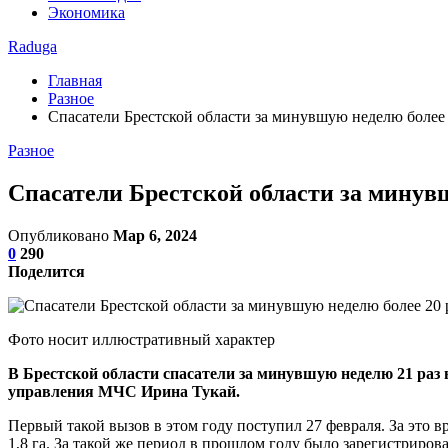
Экономика
Raduga
Главная
Разное
Спасатели Брестской области за минувшую неделю более 
Разное
Спасатели Брестской области за минув
Опубликовано
Мар 6, 2024
0
290
Поделится
Фото носит иллюстративный характер
В Брестской области спасатели за минувшую неделю 21 ра
управления МЧС Ирина Тукай.
Первый такой вызов в этом году поступил 27 февраля. За это 
1,8 га. За такой же период в прошлом году было зарегистриров