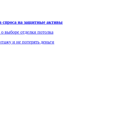
та спроса на защитные активы
ь о выборе отделки потолка
нтажу и не потерять деньги