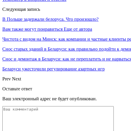
Следующая запись
В Польше задержали белоруса. Что произошло?
Вам также могут понравиться
Еще от автора
Чистота с видом на Минск: как компании и частные клиенты р
Снос старых зданий в Беларуси: как правильно подойти к демо
Снос и демонтаж в Беларуси: как не переплатить и не нарватьс
Беларуси ужесточили регулирование азартных игр
Prev
Next
Оставьте ответ
Ваш электронный адрес не будет опубликован.