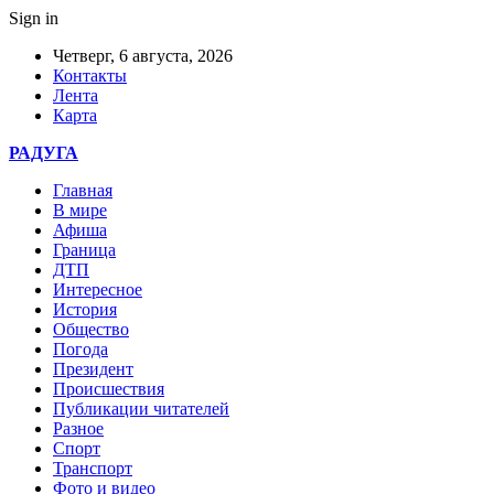
Sign in
Четверг, 6 августа, 2026
Контакты
Лента
Карта
РАДУГА
Главная
В мире
Афиша
Граница
ДТП
Интересное
История
Общество
Погода
Президент
Происшествия
Публикации читателей
Разное
Спорт
Транспорт
Фото и видео