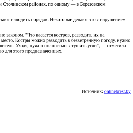
 и Столинском районах, по одному — в Березовском,
чинают наводить порядок. Некоторые делают это с нарушением
 законом. "Что касается костров, разводить их на
 место. Костры можно разводить в безветренную погоду, нужно
ушитель. Уходя, нужно полностью затушить угли", — отметила
но для этого предназначенных.
Источник:
onlinebrest.by