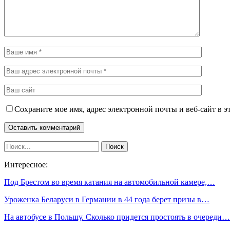
Сохраните мое имя, адрес электронной почты и веб-сайт в э
Интересное:
Под Брестом во время катания на автомобильной камере,…
Уроженка Беларуси в Германии в 44 года берет призы в…
На автобусе в Польшу. Сколько придется простоять в очереди…