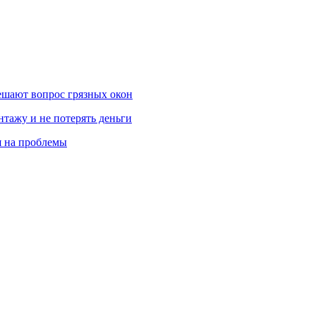
ешают вопрос грязных окон
нтажу и не потерять деньги
я на проблемы