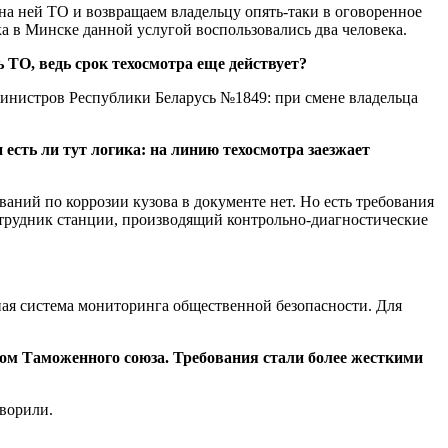
 на ней ТО и возвращаем владельцу опять-таки в оговоренное
ока в Минске данной услугой воспользовались два человека.
 ТО, ведь срок техосмотра еще действует?
инистров Республики Беларусь №1849: при смене владельца
 есть ли тут логика: на линию техосмотра заезжает
аний по коррозии кузова в документе нет. Но есть требования
сотрудник станции, производящий контрольно-диагностические
ая система мониторинга общественной безопасности. Для
ом Таможенного союза. Требования стали более жесткими
оворили.