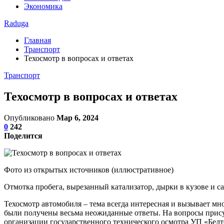
Экономика
Raduga
Главная
Транспорт
Техосмотр в вопросах и ответах
Транспорт
Техосмотр в вопросах и ответах
Опубликовано
Мар 6, 2024
0
242
Поделится
Фото из открытых источников (иллюстративное)
Отмотка пробега, вырезанный катализатор, дырки в кузове и с
Техосмотр автомобиля – тема всегда интересная и вызывает мн
были получены весьма неожиданные ответы. На вопросы прис
организации государственного технического осмотра УП «Бе