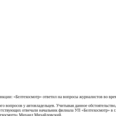
анкции: «Белтехосмотр» ответил на вопросы журналистов во вре
ого вопросов у автовладельцев. Учитывая данное обстоятельств
утствующих отвечали начальник филиала УП «Белтехосмотр» в 
лтехосмотр» Михаил Михайловский.