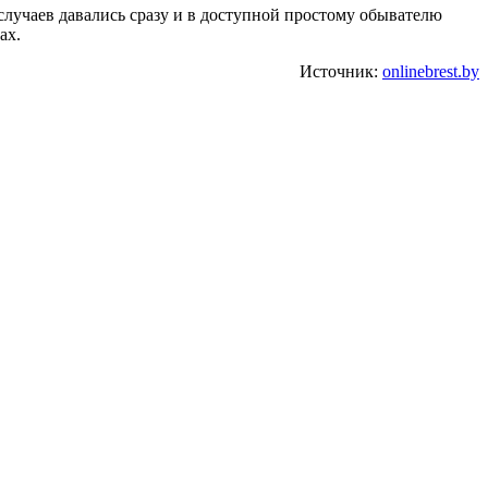
случаев давались сразу и в доступной простому обывателю
ах.
Источник:
onlinebrest.by