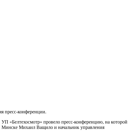
мя пресс-конференции.
о, УП «Белтехосмотр» провело пресс-конференцию, на которой
г. Минске Михаил Ващило и начальник управления