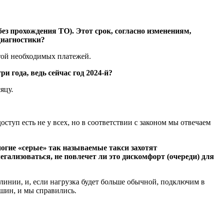
ез прохождения ТО). Этот срок, согласно изменениям,
 диагностики?
атой необходимых платежей.
 года, ведь сейчас год 2024-й?
яцу.
ступ есть не у всех, но в соответствии с законом мы отвечаем
ногие «серые» так называемые такси захотят
легализоваться, не повлечет ли это дискомфорт (очереди) для
линии, и, если нагрузка будет больше обычной, подключим в
шин, и мы справились.