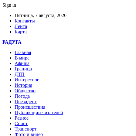
Sign in
Пятница, 7 августа, 2026
Контакты
Лента
Карта
РАДУГА
Главная
В мире
Афиша
Граница
ДТП
Интересное
История
Общество
Погода
Президент
Происшествия
Публикации читателей
Разное
Спорт
Транспорт
Фото и видео