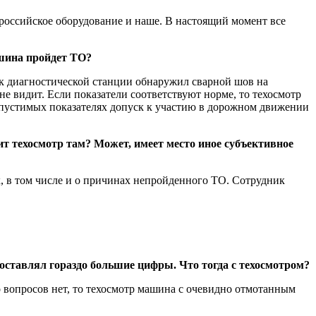
 российское оборудование и наше. В настоящий момент все
ашина пройдет ТО?
ик диагностической станции обнаружил сварной шов на
 не видит. Если показатели соответствуют норме, то техосмотр
 допустимых показателях допуск к участию в дорожном движении
т техосмотр там? Может, имеет место иное субъективное
х, в том числе и о причинах непройденного ТО. Сотрудник
оставлял гораздо большие цифры. Что тогда с техосмотром?
 вопросов нет, то техосмотр машина с очевидно отмотанным