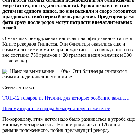
мире (из тех, кого удалось спасти). Врачи не давали этим
детям ни единого шанса, но они выжили и скоро готовятся
праздновать свой первый день рождения. Предупреждаем:
фото сразу после родов могут потрясти впечатлительных
людей.
О малышах-рекордсменах написали на официальном сайте в
Книге рекордов Гиннесса. Эти близнецы оказались еще и
самыми легкими в мире при рождении — в совокупности их
вес составил 750 граммов (420 граммов весил мальчик и 330
— девочка).
Сейчас читают
ТОП-12 товаров из Италии, для которых особенно важна…
Почему крупные города Беларуси теряют жителей
По-хорошему, этим детям надо было развиваться в утробе еще
минимум четыре месяца. Но они родились на 126 дней
раньше положенного, побив предыдущий рекорд.