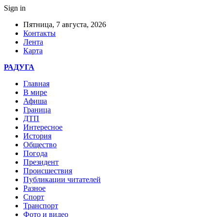
Sign in
Пятница, 7 августа, 2026
Контакты
Лента
Карта
РАДУГА
Главная
В мире
Афиша
Граница
ДТП
Интересное
История
Общество
Погода
Президент
Происшествия
Публикации читателей
Разное
Спорт
Транспорт
Фото и видео