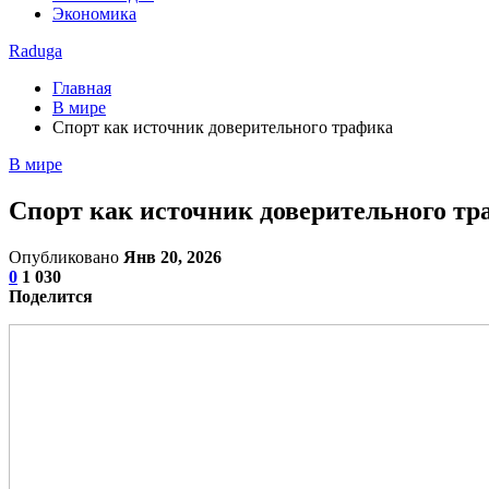
Экономика
Raduga
Главная
В мире
Спорт как источник доверительного трафика
В мире
Спорт как источник доверительного тр
Опубликовано
Янв 20, 2026
0
1 030
Поделится