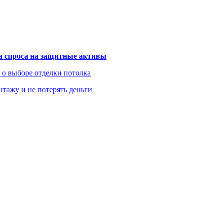
та спроса на защитные активы
ь о выборе отделки потолка
нтажу и не потерять деньги