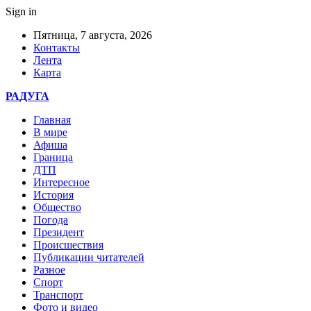
Sign in
Пятница, 7 августа, 2026
Контакты
Лента
Карта
РАДУГА
Главная
В мире
Афиша
Граница
ДТП
Интересное
История
Общество
Погода
Президент
Происшествия
Публикации читателей
Разное
Спорт
Транспорт
Фото и видео