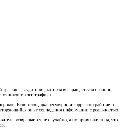
й трафик — аудитория, которая возвращается осознанно,
точников такого трафика.
игроков. Если площадка регулярно и корректно работает с
повторяющийся опыт совпадения информации с реальностью.
атель возвращается не случайно, а по привычке, зная, что
ов.