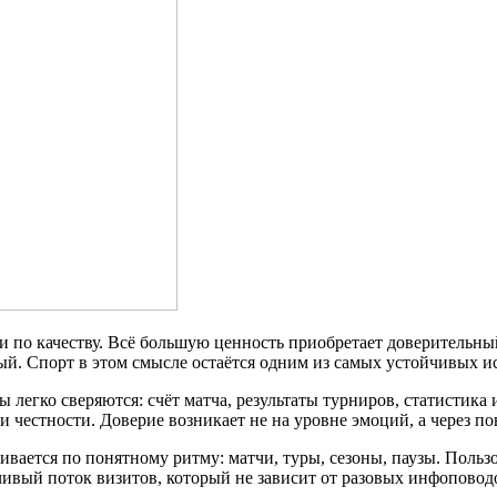
 и по качеству. Всё большую ценность приобретает доверительны
ый. Спорт в этом смысле остаётся одним из самых устойчивых ис
легко сверяются: счёт матча, результаты турниров, статистика 
 честности. Доверие возникает не на уровне эмоций, а через 
вается по понятному ритму: матчи, туры, сезоны, паузы. Пользов
чивый поток визитов, который не зависит от разовых инфоповод