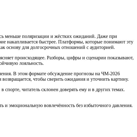
есь меньше поляризации и жёстких ожиданий. Даже при
ерие накапливается быстрее. Платформы, которые понимают эту
 как основу для долгосрочных отношений с аудиторией.
ъясняет происходящее. Разборы, цифры и сценарии показывают,
тойчивую лояльность.
ления. В этом формате обсуждение прогнозы на ЧМ-2026
я возвращается, чтобы сверить ожидания и уточнить картину.
 спорте, читатель склонен доверять ему и в других темах.
сть и эмоциональную вовлечённость без избыточного давления.