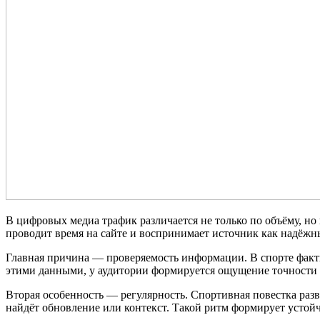
В цифровых медиа трафик различается не только по объёму, но
проводит время на сайте и воспринимает источник как надёжн
Главная причина — проверяемость информации. В спорте факты 
этими данными, у аудитории формируется ощущение точности и
Вторая особенность — регулярность. Спортивная повестка разви
найдёт обновление или контекст. Такой ритм формирует устой