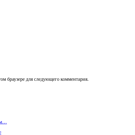
том браузере для следующего комментария.
ом…
е