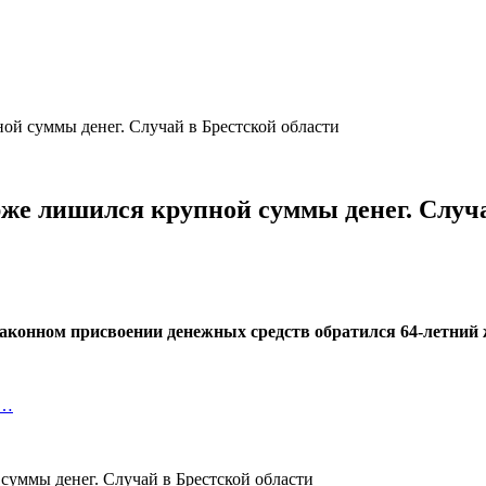
ой суммы денег. Случай в Брестской области
рже лишился крупной суммы денег. Случа
законном присвоении денежных средств обратился 64-летний
х…