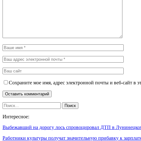
Сохраните мое имя, адрес электронной почты и веб-сайт в э
Интересное:
Выбежавший на дорогу лось спровоцировал ДТП в Лунинецк
Работники культуры получат значительную прибавку к зарплат