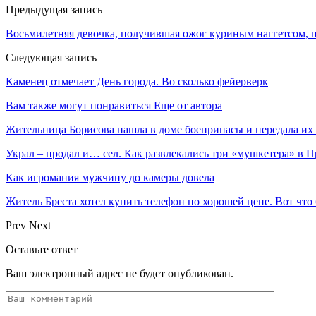
Предыдущая запись
Восьмилетняя девочка, получившая ожог куриным наггетсом, п
Следующая запись
Каменец отмечает День города. Во сколько фейерверк
Вам также могут понравиться
Еще от автора
Жительница Борисова нашла в доме боеприпасы и передала их
Украл – продал и… сел. Как развлекались три «мушкетера» в 
Как игромания мужчину до камеры довела
Житель Бреста хотел купить телефон по хорошей цене. Вот что
Prev
Next
Оставьте ответ
Ваш электронный адрес не будет опубликован.