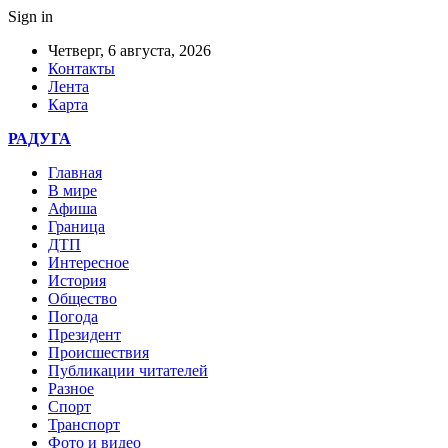
Sign in
Четверг, 6 августа, 2026
Контакты
Лента
Карта
РАДУГА
Главная
В мире
Афиша
Граница
ДТП
Интересное
История
Общество
Погода
Президент
Происшествия
Публикации читателей
Разное
Спорт
Транспорт
Фото и видео