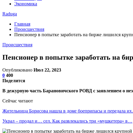
Экономика
Raduga
Главная
Происшествия
Пенсионер в попытке заработать на бирже лишился крупн
Происшествия
Пенсионер в попытке заработать на би
Опубликовано
Июл 22, 2023
0
400
Поделится
В дежурную часть Барановичского РОВД с заявлением о не
Сейчас читают
Жительница Борисова нашла в доме боеприпасы и передала и
Украл – продал и… сел. Как развлекались три «мушкетера» в…