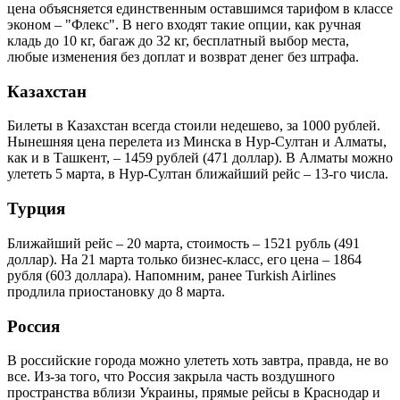
цена объясняется единственным оставшимся тарифом в классе
эконом – "Флекс". В него входят такие опции, как ручная
кладь до 10 кг, багаж до 32 кг, бесплатный выбор места,
любые изменения без доплат и возврат денег без штрафа.
Казахстан
Билеты в Казахстан всегда стоили недешево, за 1000 рублей.
Нынешняя цена перелета из Минска в Нур-Султан и Алматы,
как и в Ташкент, – 1459 рублей (471 доллар). В Алматы можно
улететь 5 марта, в Нур-Султан ближайший рейс – 13-го числа.
Турция
Ближайший рейс – 20 марта, стоимость – 1521 рубль (491
доллар). На 21 марта только бизнес-класс, его цена – 1864
рубля (603 доллара). Напомним, ранее Turkish Airlines
продлила приостановку до 8 марта.
Россия
В российские города можно улететь хоть завтра, правда, не во
все. Из-за того, что Россия закрыла часть воздушного
пространства вблизи Украины, прямые рейсы в Краснодар и