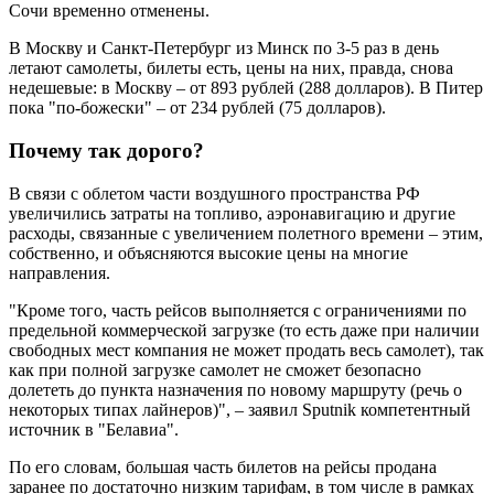
Сочи временно отменены.
В Москву и Санкт-Петербург из Минск по 3-5 раз в день
летают самолеты, билеты есть, цены на них, правда, снова
недешевые: в Москву – от 893 рублей (288 долларов). В Питер
пока "по-божески" – от 234 рублей (75 долларов).
Почему так дорого?
В связи с облетом части воздушного пространства РФ
увеличились затраты на топливо, аэронавигацию и другие
расходы, связанные с увеличением полетного времени – этим,
собственно, и объясняются высокие цены на многие
направления.
"Кроме того, часть рейсов выполняется с ограничениями по
предельной коммерческой загрузке (то есть даже при наличии
свободных мест компания не может продать весь самолет), так
как при полной загрузке самолет не сможет безопасно
долететь до пункта назначения по новому маршруту (речь о
некоторых типах лайнеров)", – заявил Sputnik компетентный
источник в "Белавиа".
По его словам, большая часть билетов на рейсы продана
заранее по достаточно низким тарифам, в том числе в рамках