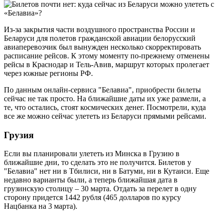
Из-за закрытия части воздушного пространства России и
Беларуси для полетов гражданской авиации белорусский
авиаперевозчик был вынужден несколько скорректировать
расписание рейсов. К этому моменту по-прежнему отменены
рейсы в Краснодар и Тель-Авив, маршрут которых пролегает
через южные регионы РФ.
По данным онлайн-сервиса "Белавиа", приобрести билеты
сейчас не так просто. На ближайшие даты их уже размели, а
те, что остались, стоят космических денег. Посмотрели, куда
все же можно сейчас улететь из Беларуси прямыми рейсами.
Грузия
Если вы планировали улететь из Минска в Грузию в
ближайшие дни, то сделать это не получится. Билетов у
"Белавиа" нет ни в Тбилиси, ни в Батуми, ни в Кутаиси. Еще
недавно варианты были, а теперь ближайшая дата в
грузинскую столицу – 30 марта. Отдать за перелет в одну
сторону придется 1442 рубля (465 долларов по курсу
Нацбанка на 3 марта).