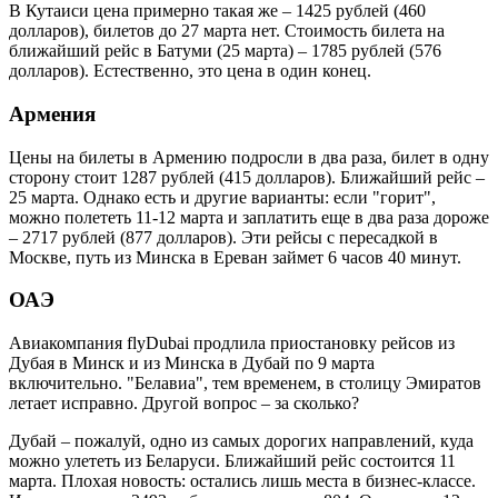
В Кутаиси цена примерно такая же – 1425 рублей (460
долларов), билетов до 27 марта нет. Стоимость билета на
ближайший рейс в Батуми (25 марта) – 1785 рублей (576
долларов). Естественно, это цена в один конец.
Армения
Цены на билеты в Армению подросли в два раза, билет в одну
сторону стоит 1287 рублей (415 долларов). Ближайший рейс –
25 марта. Однако есть и другие варианты: если "горит",
можно полететь 11-12 марта и заплатить еще в два раза дороже
– 2717 рублей (877 долларов). Эти рейсы с пересадкой в
Москве, путь из Минска в Ереван займет 6 часов 40 минут.
ОАЭ
Авиакомпания flyDubai продлила приостановку рейсов из
Дубая в Минск и из Минска в Дубай по 9 марта
включительно. "Белавиа", тем временем, в столицу Эмиратов
летает исправно. Другой вопрос – за сколько?
Дубай – пожалуй, одно из самых дорогих направлений, куда
можно улететь из Беларуси. Ближайший рейс состоится 11
марта. Плохая новость: остались лишь места в бизнес-классе.