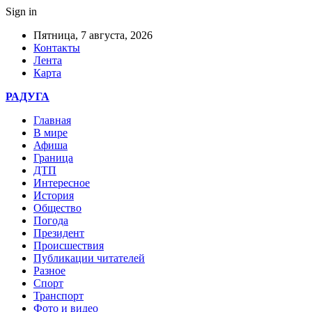
Sign in
Пятница, 7 августа, 2026
Контакты
Лента
Карта
РАДУГА
Главная
В мире
Афиша
Граница
ДТП
Интересное
История
Общество
Погода
Президент
Происшествия
Публикации читателей
Разное
Спорт
Транспорт
Фото и видео