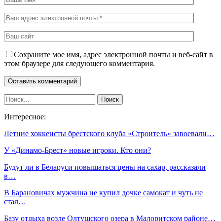
Сохраните мое имя, адрес электронной почты и веб-сайт в
этом браузере для следующего комментария.
Интересное:
Летние хоккеисты брестского клуба «Строитель» завоевали…
У «Динамо-Брест» новые игроки. Кто они?
Будут ли в Беларуси повышаться цены на сахар, рассказали
в…
В Барановичах мужчина не купил дочке самокат и чуть не
стал…
Базу отдыха возле Олтушского озера в Малоритском районе…