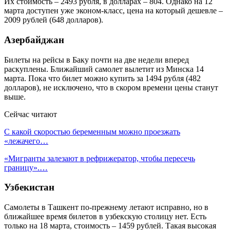
Их стоимость – 2493 рубля, в долларах – 804. Однако на 12
марта доступен уже эконом-класс, цена на который дешевле –
2009 рублей (648 долларов).
Азербайджан
Билеты на рейсы в Баку почти на две недели вперед
раскуплены. Ближайший самолет вылетит из Минска 14
марта. Пока что билет можно купить за 1494 рубля (482
долларов), не исключено, что в скором времени цены станут
выше.
Сейчас читают
С какой скоростью беременным можно проезжать
«лежачего…
«Мигранты залезают в рефрижератор, чтобы пересечь
границу».…
Узбекистан
Самолеты в Ташкент по-прежнему летают исправно, но в
ближайшее время билетов в узбекскую столицу нет. Есть
только на 18 марта, стоимость – 1459 рублей. Такая высокая