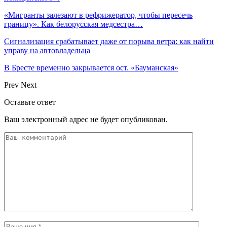
«Мигранты залезают в рефрижератор, чтобы пересечь
границу». Как белорусская медсестра…
Сигнализация срабатывает даже от порыва ветра: как найти
управу на автовладельца
В Бресте временно закрывается ост. «Бауманская»
Prev
Next
Оставьте ответ
Ваш электронный адрес не будет опубликован.