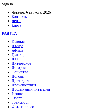
Sign in
Четверг, 6 августа, 2026
Контакты
Лента
Карта
РАДУГА
Главная
В мире
Афиша
Граница
ДТП
Интересное
История
Общество
Погода
Президент
Происшествия
Публикации читателей
Разное
Спорт
Транспорт
Фото и видео