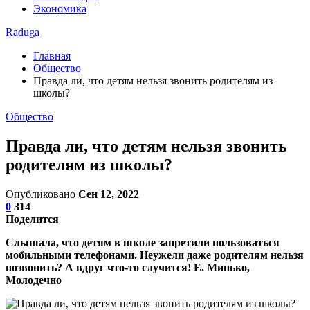
Экономика
Raduga
Главная
Общество
Правда ли, что детям нельзя звонить родителям из
школы?
Общество
Правда ли, что детям нельзя звонить
родителям из школы?
Опубликовано
Сен 12, 2022
0
314
Поделится
Слышала, что детям в школе запретили пользоваться
мобильными телефонами. Неужели даже родителям нельзя
позвонить? А вдруг что-то случится! Е. Минько,
Молодечно