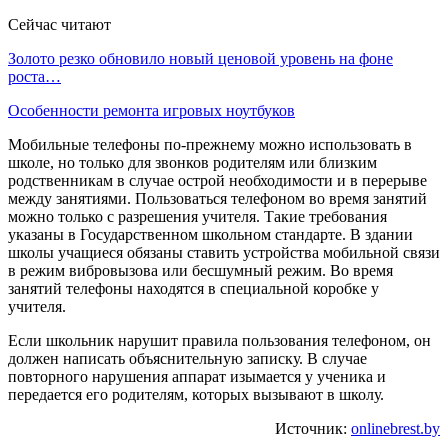
Сейчас читают
Золото резко обновило новый ценовой уровень на фоне
роста…
Особенности ремонта игровых ноутбуков
Мобильные телефоны по-прежнему можно использовать в
школе, но только для звонков родителям или близким
родственникам в случае острой необходимости и в перерыве
между занятиями. Пользоваться телефоном во время занятий
можно только с разрешения учителя. Такие требования
указаны в Государственном школьном стандарте. В здании
школы учащиеся обязаны ставить устройства мобильной связи
в режим вибровызова или бесшумный режим. Во время
занятий телефоны находятся в специальной коробке у
учителя.
Если школьник нарушит правила пользования телефоном, он
должен написать объяснительную записку. В случае
повторного нарушения аппарат изымается у ученика и
передается его родителям, которых вызывают в школу.
Источник:
onlinebrest.by