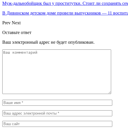
Муж-дальнобойщик был у проститутки. Стоит ли сохранять сем
В Дивинском детском доме провели выпускников — 11 воспита
Prev
Next
Оставьте ответ
Ваш электронный адрес не будет опубликован.