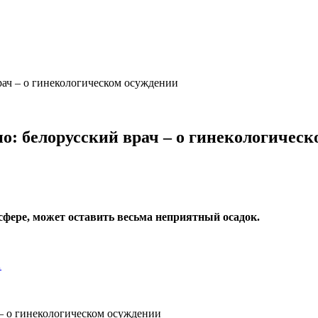
рач – о гинекологическом осуждении
о: белорусский врач – о гинекологичес
сфере, может оставить весьма неприятный осадок.
…