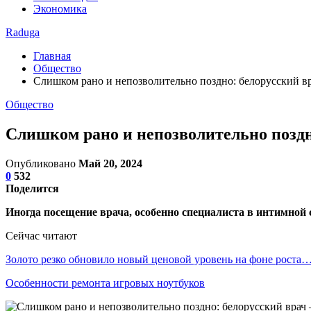
Экономика
Raduga
Главная
Общество
Слишком рано и непозволительно поздно: белорусский в
Общество
Слишком рано и непозволительно поздн
Опубликовано
Май 20, 2024
0
532
Поделится
Иногда посещение врача, особенно специалиста в интимной 
Сейчас читают
Золото резко обновило новый ценовой уровень на фоне роста
Особенности ремонта игровых ноутбуков