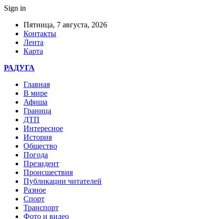
Sign in
Пятница, 7 августа, 2026
Контакты
Лента
Карта
РАДУГА
Главная
В мире
Афиша
Граница
ДТП
Интересное
История
Общество
Погода
Президент
Происшествия
Публикации читателей
Разное
Спорт
Транспорт
Фото и видео