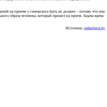
дений на приеме у гинеколога быть не должно – потому что они
ного образа человека, который пришел на прием. Задача врача
Источник:
onlinebrest.by