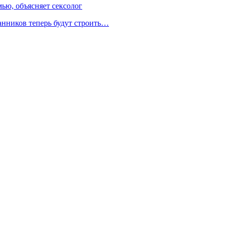
ью, объясняет сексолог
нников теперь будут строить…