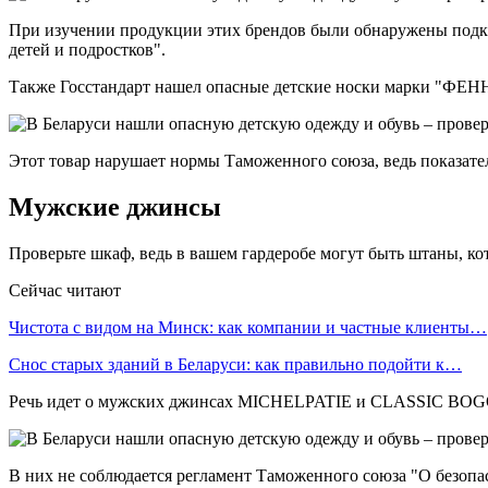
При изучении продукции этих брендов были обнаружены подкла
детей и подростков".
Также Госстандарт нашел опасные детские носки марки "ФЕН
Этот товар нарушает нормы Таможенного союза, ведь показате
Мужские джинсы
Проверьте шкаф, ведь в вашем гардеробе могут быть штаны, к
Сейчас читают
Чистота с видом на Минск: как компании и частные клиенты…
Снос старых зданий в Беларуси: как правильно подойти к…
Речь идет о мужских джинсах MICHELPATIE и CLASSIC BOG
В них не соблюдается регламент Таможенного союза "О безопа