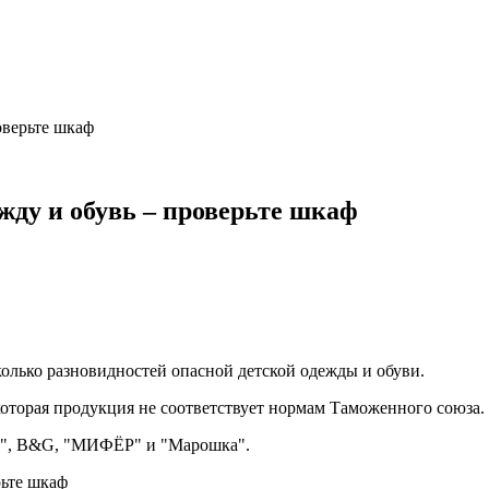
оверьте шкаф
жду и обувь – проверьте шкаф
колько разновидностей опасной детской одежды и обуви.
оторая продукция не соответствует нормам Таможенного союза.
от", B&G, "МИФЁР" и "Марошка".