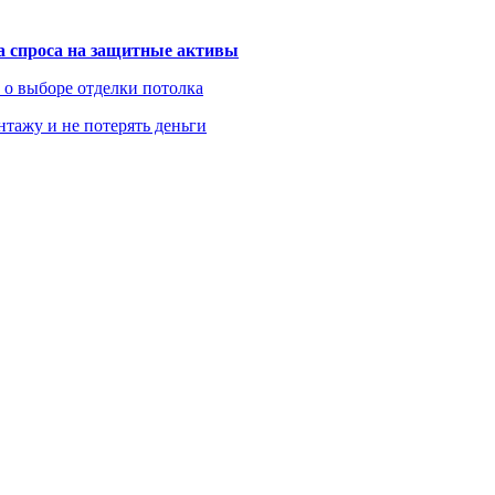
та спроса на защитные активы
ь о выборе отделки потолка
нтажу и не потерять деньги