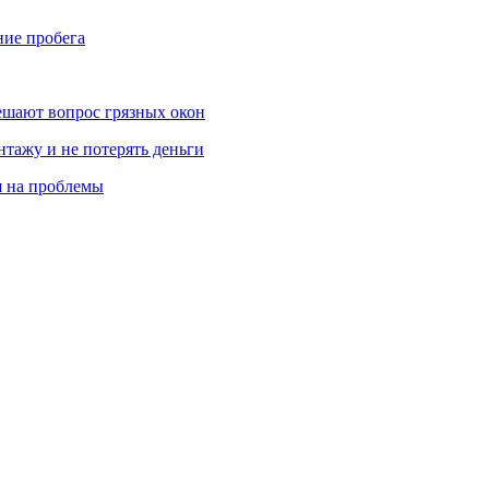
ние пробега
ешают вопрос грязных окон
нтажу и не потерять деньги
я на проблемы