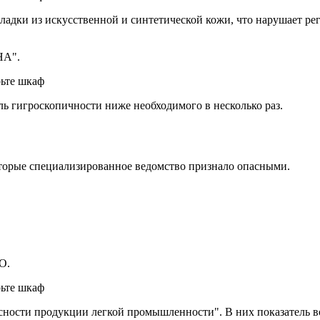
дки из искусственной и синтетической кожи, что нарушает рег
НА".
ль гигроскопичности ниже необходимого в несколько раз.
оторые специализированное ведомство признало опасными.
O.
сности продукции легкой промышленности". В них показатель в