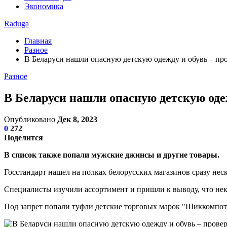
Экономика
Raduga
Главная
Разное
В Беларуси нашли опасную детскую одежду и обувь – пр
Разное
В Беларуси нашли опасную детскую оде
Опубликовано
Дек 8, 2023
0
272
Поделится
В список также попали мужские джинсы и другие товары.
Госстандарт нашел на полках белорусских магазинов сразу нес
Специалисты изучили ассортимент и пришли к выводу, что нек
Под запрет попали туфли детские торговых марок "Шиккомп