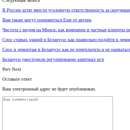
Следующая запись
В России хотят ввести уголовную ответственность за скручива
Вам также могут понравиться
Еще от автора
Чистота с видом на Минск: как компании и частные клиенты р
Снос старых зданий в Беларуси: как правильно подойти к демо
Снос и демонтаж в Беларуси: как не переплатить и не нарватьс
Беларуси ужесточили регулирование азартных игр
Prev
Next
Оставьте ответ
Ваш электронный адрес не будет опубликован.