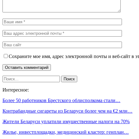
Сохраните мое имя, адрес электронной почты и веб-сайт в э
Интересное:
Более 50 работников Брестского облисполкома стали…
Контрабандные сигареты из Беларуси более чем на €2 млн…
Жители Беларуси уплатили имущественные налоги на 70%
Жилье, инвестплощадки, медицинский кластер: генплан…