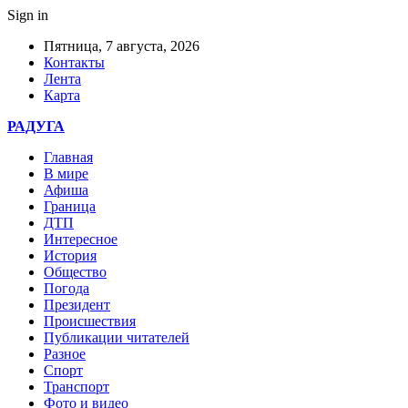
Sign in
Пятница, 7 августа, 2026
Контакты
Лента
Карта
РАДУГА
Главная
В мире
Афиша
Граница
ДТП
Интересное
История
Общество
Погода
Президент
Происшествия
Публикации читателей
Разное
Спорт
Транспорт
Фото и видео