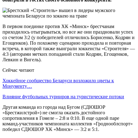
В первом поединке против ХК «Минск» брестчанам
приходилось отыгрываться, но все же они праздновали успех
со счетом 3:2 (у победителей отличились Борисенко, Кодрян и
Егощенков). По похожему сценарию проходила и повторная
встреча, в которой также выиграли хоккеисты «Строителя» —
4:3 (авторами метких попаданий стали Кодрян, Егощенков,
Левкин и Вигель).
Сейчас читают
Хоккейное сообщество Беларуси возложило цветы к
Монументу…
Влияние футбольных турниров на туристические потоки
Другая команда из города над Бугом (СДЮШОР
«Брестжилстрой») не смогла оказать достойного
сопротивления в Гомеле – 2:8 и 0:10. В еще одной паре
команд-участников чемпионата коллектив «Гроднооблспорт»
победил СДЮШОР ХК «Минск» — 3:2 и 5:1.