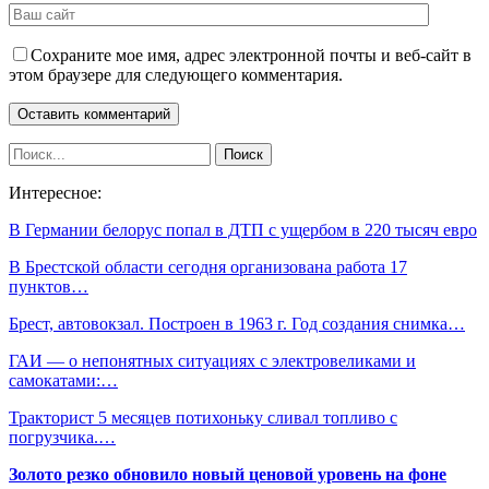
Сохраните мое имя, адрес электронной почты и веб-сайт в
этом браузере для следующего комментария.
Интересное:
В Германии белорус попал в ДТП с ущербом в 220 тысяч евро
В Брестской области сегодня организована работа 17
пунктов…
Брест, автовокзал. Построен в 1963 г. Год создания снимка…
ГАИ — о непонятных ситуациях с электровеликами и
самокатами:…
Тракторист 5 месяцев потихоньку сливал топливо с
погрузчика.…
Золото резко обновило новый ценовой уровень на фоне