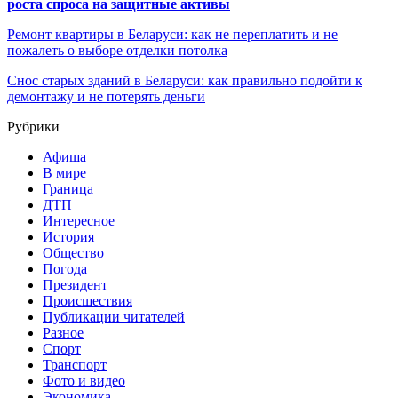
роста спроса на защитные активы
Ремонт квартиры в Беларуси: как не переплатить и не
пожалеть о выборе отделки потолка
Снос старых зданий в Беларуси: как правильно подойти к
демонтажу и не потерять деньги
Рубрики
Афиша
В мире
Граница
ДТП
Интересное
История
Общество
Погода
Президент
Происшествия
Публикации читателей
Разное
Спорт
Транспорт
Фото и видео
Экономика