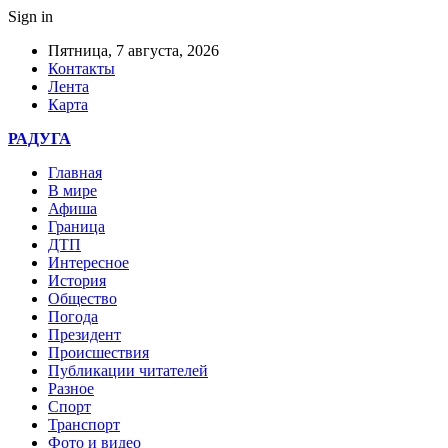
Sign in
Пятница, 7 августа, 2026
Контакты
Лента
Карта
РАДУГА
Главная
В мире
Афиша
Граница
ДТП
Интересное
История
Общество
Погода
Президент
Происшествия
Публикации читателей
Разное
Спорт
Транспорт
Фото и видео