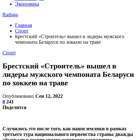
Экономика
Raduga
Главная
Спорт
Брестский «Строитель» вышел в лидеры мужского
чемпоната Беларуси по хоккею на траве
Спорт
Брестский «Строитель» вышел в
лидеры мужского чемпоната Беларуси
по хоккею на траве
Опубликовано
Сен 12, 2022
0
241
Поделится
Случилось это после того, как наши земляки в рамках
третьего тура национального первенства страны дважды
обыграли в гостях своего основного конкурента.