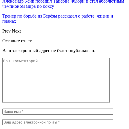
Александр Усик победил Тайсона Фьюри и стал абсолютным
чемпионом мира по боксу
Тренер по борьбе из Берёзы рассказал о работе, жизни и
планах
Prev
Next
Оставьте ответ
Ваш электронный адрес не будет опубликован.