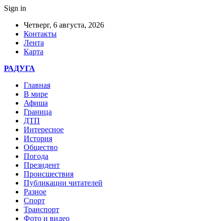
Sign in
Четверг, 6 августа, 2026
Контакты
Лента
Карта
РАДУГА
Главная
В мире
Афиша
Граница
ДТП
Интересное
История
Общество
Погода
Президент
Происшествия
Публикации читателей
Разное
Спорт
Транспорт
Фото и видео