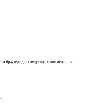
том браузере для следующего комментария.
це…