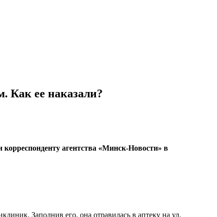
. Как ее наказали?
и корреспонденту агентства «Минск-Новости» в
линик. Заполнив его, она отравилась в аптеку на ул.