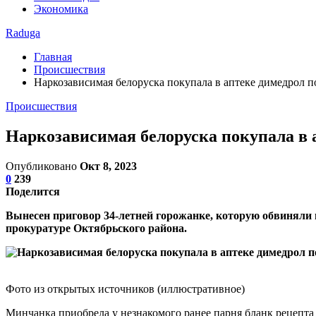
Экономика
Raduga
Главная
Происшествия
Наркозависимая белоруска покупала в аптеке димедрол п
Происшествия
Наркозависимая белоруска покупала в 
Опубликовано
Окт 8, 2023
0
239
Поделится
Вынесен приговор 34-летней горожанке, которую обвиняли 
прокуратуре Октябрьского района.
Фото из открытых источников (иллюстративное)
Минчанка приобрела у незнакомого ранее парня бланк рецепта 