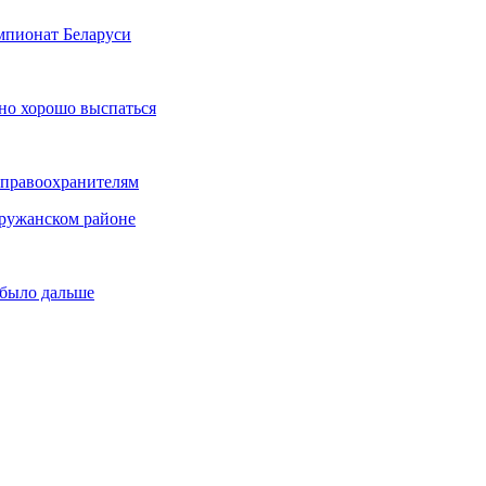
мпионат Беларуси
но хорошо выспаться
 правоохранителям
Пружанском районе
 было дальше