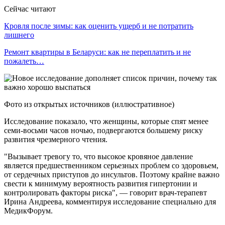
Сейчас читают
Кровля после зимы: как оценить ущерб и не потратить
лишнего
Ремонт квартиры в Беларуси: как не переплатить и не
пожалеть…
Фото из открытых источников (иллюстративное)
Исследование показало, что женщины, которые спят менее
семи-восьми часов ночью, подвергаются большему риску
развития чрезмерного чтения.
"Вызывает тревогу то, что высокое кровяное давление
является предшественником серьезных проблем со здоровьем,
от сердечных приступов до инсультов. Поэтому крайне важно
свести к минимуму вероятность развития гипертонии и
контролировать факторы риска", — говорит врач-терапевт
Ирина Андреева, комментируя исследование специально для
МедикФорум.