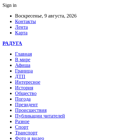
Sign in
Воскресенье, 9 августа, 2026
Контакты
Лента
Карта
РАДУГА
Главная
В мире
Афиша
Граница
ДТП
Интересное
История
Общество
Погода
Президент
Происшествия
Публикации читателей
Разное
Спорт
Транспорт
Фото и видео