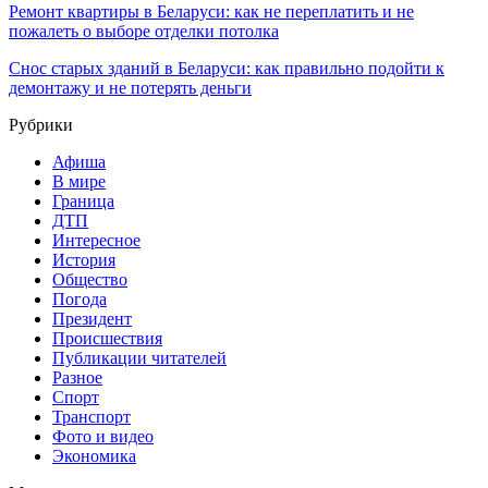
Ремонт квартиры в Беларуси: как не переплатить и не
пожалеть о выборе отделки потолка
Снос старых зданий в Беларуси: как правильно подойти к
демонтажу и не потерять деньги
Рубрики
Афиша
В мире
Граница
ДТП
Интересное
История
Общество
Погода
Президент
Происшествия
Публикации читателей
Разное
Спорт
Транспорт
Фото и видео
Экономика