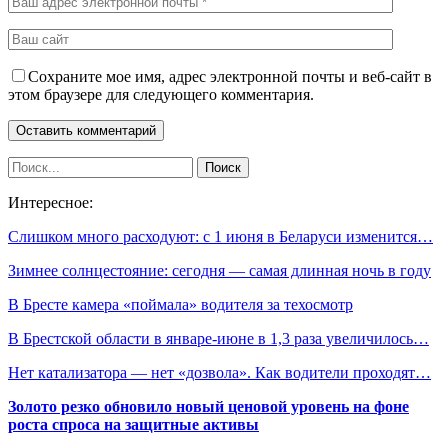
Сохраните мое имя, адрес электронной почты и веб-сайт в
этом браузере для следующего комментария.
Интересное:
Слишком много расходуют: с 1 июня в Беларуси изменится…
Зимнее солнцестояние: сегодня — самая длинная ночь в году
В Бресте камера «поймала» водителя за техосмотр
В Брестской области в январе-июне в 1,3 раза увеличилось…
Нет катализатора — нет «дозвола». Как водители проходят…
Золото резко обновило новый ценовой уровень на фоне
роста спроса на защитные активы