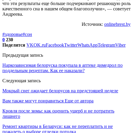
что эти результаты еще больше подчеркивают решающую роль
качественного сна в нашем общем благополучии», — советует
Андреева.
Источник:
onlinebrest.by
#здоровье
#сон
0
230
Поделится
VK
OK.ru
Facebook
Twitter
WhatsApp
Telegram
Viber
Предыдущая запись
Наркозависимая белоруска покупала в аптеке димедрол по
поддельным рецептам. Как ее наказали?
Следующая запись
Мокрый снег ожидает белорусов на предстоящей неделе
Вам также могут понравиться
Еще от автора
Кровля после зимы: как оценить ущерб и не потратить
лишнего
Ремонт квартиры в Беларуси: как не переплатить и не
пожалеть о выборе отделки потолка