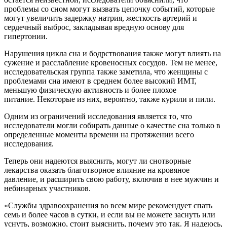
проблемы со сном могут вызвать цепочку событий, которые
могут увеличить задержку натрия, жесткость артерий и
сердечный выброс, закладывая вредную основу для
гипертонии.
Нарушения цикла сна и бодрствования также могут влиять на
сужение и расслабление кровеносных сосудов. Тем не менее,
исследовательская группа также заметила, что женщины с
проблемами сна имеют в среднем более высокий ИМТ,
меньшую физическую активность и более плохое
питание. Некоторые из них, вероятно, также курили и пили.
Одним из ограничений исследования является то, что
исследователи могли собирать данные о качестве сна только в
определенные моменты времени на протяжении всего
исследования.
Теперь они надеются выяснить, могут ли снотворные
лекарства оказать благотворное влияние на кровяное
давление, и расширить свою работу, включив в нее мужчин и
небинарных участников.
«Службы здравоохранения во всем мире рекомендует спать
семь и более часов в сутки, и если вы не можете заснуть или
уснуть, возможно, стоит выяснить, почему это так. Я надеюсь,