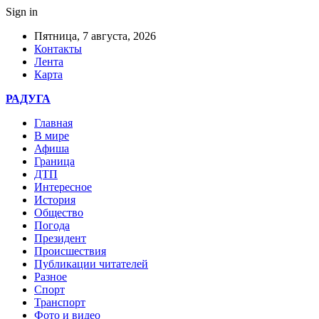
Sign in
Пятница, 7 августа, 2026
Контакты
Лента
Карта
РАДУГА
Главная
В мире
Афиша
Граница
ДТП
Интересное
История
Общество
Погода
Президент
Происшествия
Публикации читателей
Разное
Спорт
Транспорт
Фото и видео