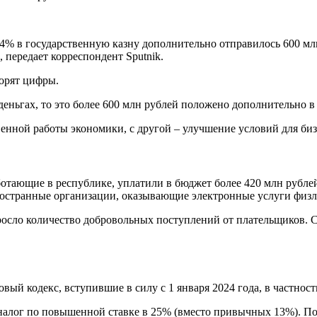
,4% в государственную казну дополнительно отправилось 600 мл
 передает корреспондент Sputnik.
ворят цифры.
еньгах, то это более 600 млн рублей положено дополнительно 
твенной работы экономики, с другой – улучшение условий для биз
отающие в республике, уплатили в бюджет более 420 млн рублей
иностранные организации, оказывающие электронные услуги физл
ыросло количество добровольных поступлений от плательщиков. 
й кодекс, вступившие в силу с 1 января 2024 года, в частности
ит налог по повышенной ставке в 25% (вместо привычных 13%). 