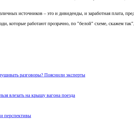
зличных источников – это и дивиденды, и заработная плата, пре
люди, которые работают прозрачно, по "белой" схеме, скажем так
лушивать разговоры? Пояснили эксперты
льзя влезать на крышу вагона поезда
 и перспективы