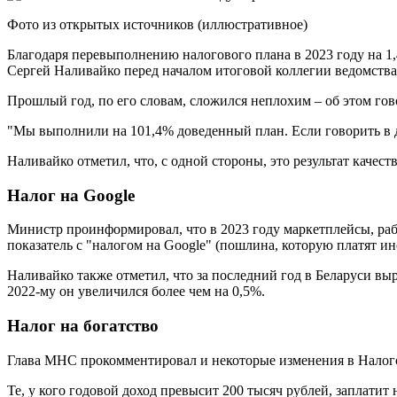
Фото из открытых источников (иллюстративное)
Благодаря перевыполнению налогового плана в 2023 году на 1
Сергей Наливайко перед началом итоговой коллегии ведомства,
Прошлый год, по его словам, сложился неплохим – об этом го
"Мы выполнили на 101,4% доведенный план. Если говорить в д
Наливайко отметил, что, с одной стороны, это результат качес
Налог на Google
Министр проинформировал, что в 2023 году маркетплейсы, раб
показатель с "налогом на Google" (пошлина, которую платят 
Наливайко также отметил, что за последний год в Беларуси в
2022-му он увеличился более чем на 0,5%.
Налог на богатство
Глава МНС прокомментировал и некоторые изменения в Налоговы
Те, у кого годовой доход превысит 200 тысяч рублей, заплат