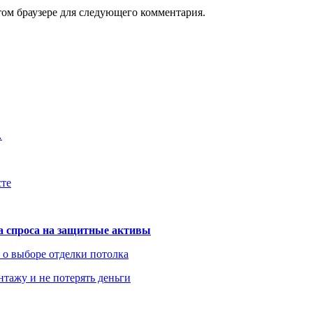
том браузере для следующего комментария.
…
сте
та спроса на защитные активы
ь о выборе отделки потолка
нтажу и не потерять деньги