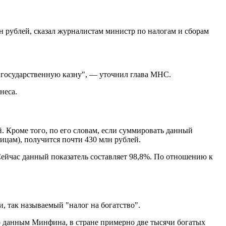
н рублей, сказал журналистам министр по налогам и сборам
в государственную казну", — уточнил глава МНС.
неса.
. Кроме того, по его словам, если суммировать данный
ицам), получится почти 430 млн рублей.
Сейчас данный показатель составляет 98,8%. По отношению к
, так называемый "налог на богатство".
По данным Минфина, в стране примерно две тысячи богатых