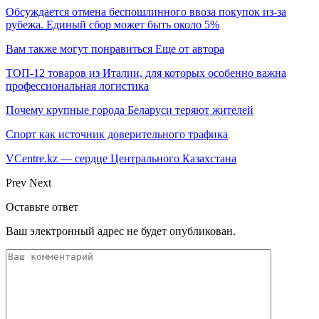
Обсуждается отмена беспошлинного ввоза покупок из-за
рубежа. Единый сбор может быть около 5%
Вам также могут понравиться
Еще от автора
ТОП-12 товаров из Италии, для которых особенно важна
профессиональная логистика
Почему крупные города Беларуси теряют жителей
Спорт как источник доверительного трафика
VCentre.kz — сердце Центрального Казахстана
Prev
Next
Оставьте ответ
Ваш электронный адрес не будет опубликован.