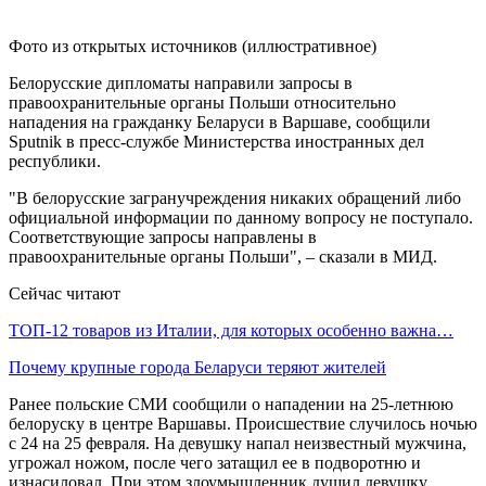
Фото из открытых источников (иллюстративное)
Белорусские дипломаты направили запросы в
правоохранительные органы Польши относительно
нападения на гражданку Беларуси в Варшаве, сообщили
Sputnik в пресс-службе Министерства иностранных дел
республики.
"В белорусские загранучреждения никаких обращений либо
официальной информации по данному вопросу не поступало.
Соответствующие запросы направлены в
правоохранительные органы Польши", – сказали в МИД.
Сейчас читают
ТОП-12 товаров из Италии, для которых особенно важна…
Почему крупные города Беларуси теряют жителей
Ранее польские СМИ сообщили о нападении на 25-летнюю
белоруску в центре Варшавы. Происшествие случилось ночью
с 24 на 25 февраля. На девушку напал неизвестный мужчина,
угрожал ножом, после чего затащил ее в подворотню и
изнасиловал. При этом злоумышленник душил девушку.