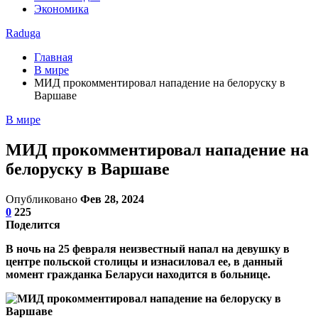
Экономика
Raduga
Главная
В мире
МИД прокомментировал нападение на белоруску в
Варшаве
В мире
МИД прокомментировал нападение на
белоруску в Варшаве
Опубликовано
Фев 28, 2024
0
225
Поделится
В ночь на 25 февраля неизвестный напал на девушку в
центре польской столицы и изнасиловал ее, в данный
момент гражданка Беларуси находится в больнице.