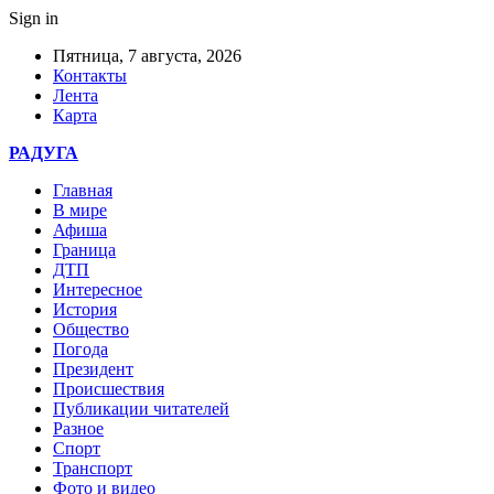
Sign in
Пятница, 7 августа, 2026
Контакты
Лента
Карта
РАДУГА
Главная
В мире
Афиша
Граница
ДТП
Интересное
История
Общество
Погода
Президент
Происшествия
Публикации читателей
Разное
Спорт
Транспорт
Фото и видео