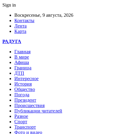
Sign in
Воскресенье, 9 августа, 2026
Контакты
Лента
Карта
РАДУГА
Главная
В мире
Афиша
Граница
ДТП
Интересное
История
Общество
Погода
Президент
Происшествия
Публикации читателей
Разное
Спорт
Транспорт
Фото и видео