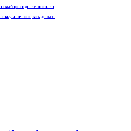
ь о выборе отделки потолка
нтажу и не потерять деньги