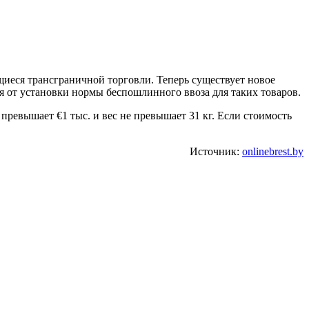
щиеся трансграничной торговли. Теперь существует новое
 от установки нормы беспошлинного ввоза для таких товаров.
превышает €1 тыс. и вес не превышает 31 кг. Если стоимость
Источник:
onlinebrest.by