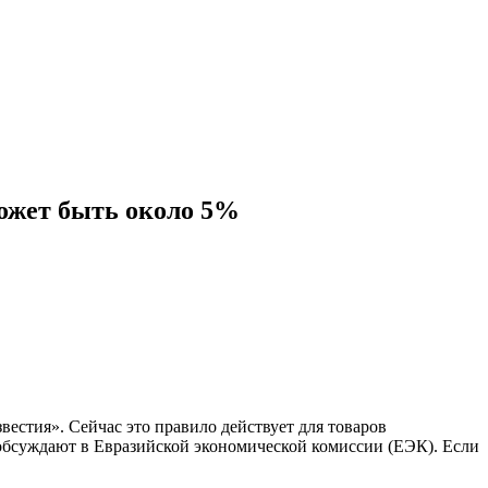
может быть около 5%
естия». Сейчас это правило действует для товаров
с обсуждают в Евразийской экономической комиссии (ЕЭК). Если