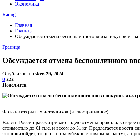
Экономика
Raduga
Главная
Граница
Обсуждается отмена беспошлинного ввоза покупок из-за
Граница
Обсуждается отмена беспошлинного вво
Опубликовано
Фев 29, 2024
0
222
Поделится
Фото из открытых источников (иллюстративное)
Власти России рассматривают идею отмены правила, которое по
стоимостью до €1 тыс. и весом до 31 кг. Предлагается ввести
это произойдет, то цены на зарубежные товары вырастут, а пр