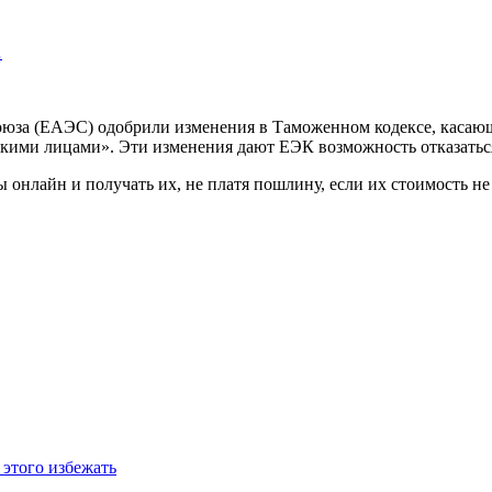
…
союза (ЕАЭС) одобрили изменения в Таможенном кодексе, касаю
кими лицами». Эти изменения дают ЕЭК возможность отказаться
онлайн и получать их, не платя пошлину, если их стоимость не 
 этого избежать