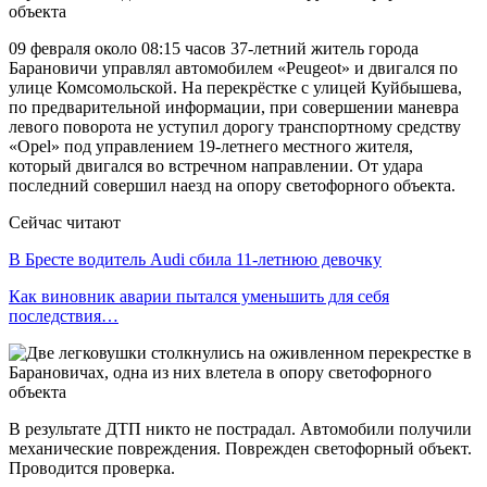
09 февраля около 08:15 часов 37-летний житель города
Барановичи управлял автомобилем «Peugeot» и двигался по
улице Комсомольской. На перекрёстке с улицей Куйбышева,
по предварительной информации, при совершении маневра
левого поворота не уступил дорогу транспортному средству
«Opel» под управлением 19-летнего местного жителя,
который двигался во встречном направлении. От удара
последний совершил наезд на опору светофорного объекта.
Сейчас читают
В Бресте водитель Audi сбила 11-летнюю девочку
Как виновник аварии пытался уменьшить для себя
последствия…
В результате ДТП никто не пострадал. Автомобили получили
механические повреждения. Поврежден светофорный объект.
Проводится проверка.