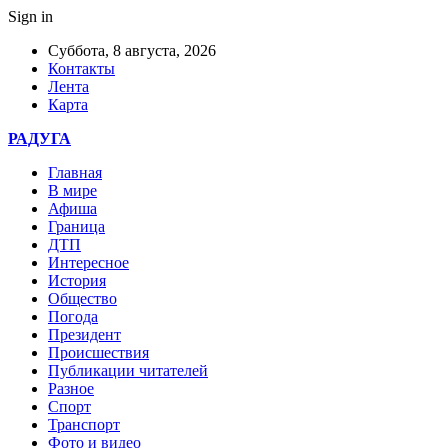
Sign in
Суббота, 8 августа, 2026
Контакты
Лента
Карта
РАДУГА
Главная
В мире
Афиша
Граница
ДТП
Интересное
История
Общество
Погода
Президент
Происшествия
Публикации читателей
Разное
Спорт
Транспорт
Фото и видео