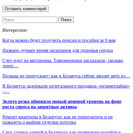
Интересное:
Когда можно будет получить пенсии и пособия за 9 мая
Названо лучшее время засыпания для здоровья сердца
Счет идет на миллионы. Таможенники рассказали, сколько
денег…
Польша не пропускает: как в Беларусь сейчас ввозят авто из…
В Беларуси задержали нелегального продавца «незамерзайки»
–…
Золото резко обновило новый ценовой уровень на фоне
роста спроса на защитные активы
Ремонт квартиры в Беларуси: как не переплатить и не
пожалеть о выборе отделки потолка
Снос старых зданий в Беларуси: как правильно подойти к