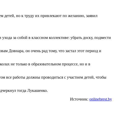
 детей, но к труду их привлекают по желанию, заявил
 ухода за собой в классном коллективе: убрать доску, подмести
вам Довнара, он очень рад тому, что застал этот период и
лах не только в образовательном процессе, но и в
этом все работы должны проводиться с участием детей, чтобы
одчеркнул тогда Лукашенко.
Источник:
onlinebrest.by