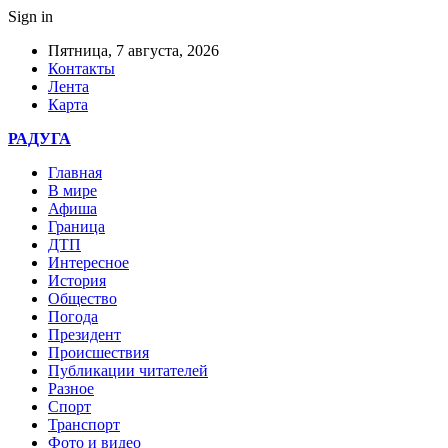
Sign in
Пятница, 7 августа, 2026
Контакты
Лента
Карта
РАДУГА
Главная
В мире
Афиша
Граница
ДТП
Интересное
История
Общество
Погода
Президент
Происшествия
Публикации читателей
Разное
Спорт
Транспорт
Фото и видео