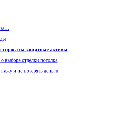
 за…
оды
та спроса на защитные активы
ь о выборе отделки потолка
нтажу и не потерять деньги