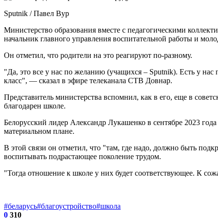
Sputnik / Павел Вур
Министерство образования вместе с педагогическими коллекти
начальник главного управления воспитательной работы и мо
Он отметил, что родители на это реагируют по-разному.
"Да, это все у нас по желанию (учащихся – Sputnik). Есть у на
класс", — сказал в эфире телеканала СТВ Довнар.
Представитель министерства вспомнил, как в его, еще в советс
благодарен школе.
Белорусский лидер Александр Лукашенко в сентябре 2023 года 
материальном плане.
В этой связи он отметил, что "там, где надо, должно быть под
воспитывать подрастающее поколение трудом.
"Тогда отношение к школе у них будет соответствующее. К сож
#беларусь
#благоустройство
#школа
0
310