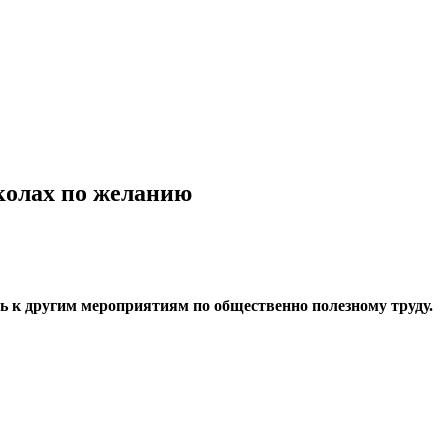
колах по желанию
чь к другим мероприятиям по общественно полезному труду.