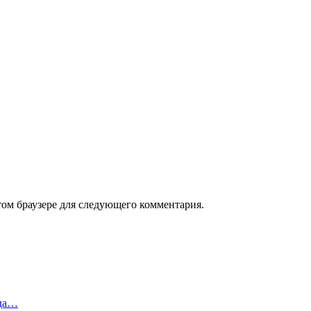
том браузере для следующего комментария.
ода…