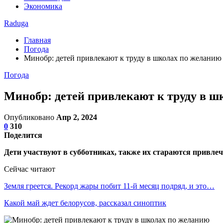
Экономика
Raduga
Главная
Погода
Минобр: детей привлекают к труду в школах по желанию
Погода
Минобр: детей привлекают к труду в ш
Опубликовано
Апр 2, 2024
0
310
Поделится
Дети участвуют в субботниках, также их стараются привле
Сейчас читают
Земля греется. Рекорд жары побит 11-й месяц подряд, и это…
Какой май ждет белорусов, рассказал синоптик