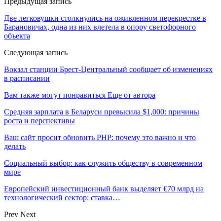
Предыдущая запись
Две легковушки столкнулись на оживленном перекрестке в
Барановичах, одна из них влетела в опору светофорного
объекта
Следующая запись
Вокзал станции Брест-Центральный сообщает об изменениях
в расписании
Вам также могут понравиться
Еще от автора
Средняя зарплата в Беларуси превысила $1,000: причины
роста и перспективы
Ваш сайт просит обновить PHP: почему это важно и что
делать
Социальный выбор: как служить обществу в современном
мире
Европейский инвестиционный банк выделяет €70 млрд на
технологический сектор: ставка…
Prev
Next