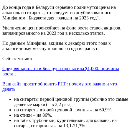
До конца года в Беларуси серьезно поднимутся цены на
алкоголь и сигареты, это следует из опубликованного
Минфином "Бюджета для граждан на 2023 год".
Увеличение цен произойдет на фоне роста ставок акцизов,
запланированного на 2023 год в несколько этапов.
По данным Минфина, акцизы к декабрю этого года к
аналогичному месяцу прошлого года вырастут:
Сейчас читают
Средняя зарплата в Беларуси превысила $1,000: причины
роста…
Ваш сайт просит обновить PHP: почему это важно и что
делать
на сигареты первой ценовой группы (обычно это самые
дешевые марки) – в 2,2 раза,
на сигареты второй ценовой группы – на 60,9%,
на стики – на 86%,
на табак трубочный, курительный, для кальяна, на
сигары, сигариллы – на 13,1-21,3%.