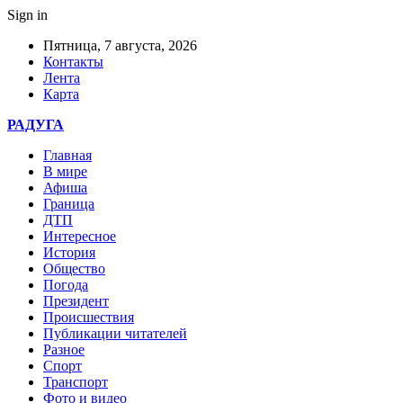
Sign in
Пятница, 7 августа, 2026
Контакты
Лента
Карта
РАДУГА
Главная
В мире
Афиша
Граница
ДТП
Интересное
История
Общество
Погода
Президент
Происшествия
Публикации читателей
Разное
Спорт
Транспорт
Фото и видео