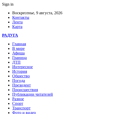
Sign in
Воскресенье, 9 августа, 2026
Контакты
Лента
Карта
РАДУГА
Главная
В мире
Афиша
Граница
ДТП
Интересное
История
Общество
Погода
Президент
Происшествия
Публикации читателей
Разное
Спорт
Транспорт
Фото и видео