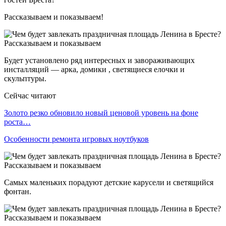
Рассказываем и показываем!
Будет установлено ряд интересных и завораживающих
инсталляций — арка, домики , светящиеся елочки и
скульптуры.
Сейчас читают
Золото резко обновило новый ценовой уровень на фоне
роста…
Особенности ремонта игровых ноутбуков
Самых маленьких порадуют детские карусели и светящийся
фонтан.