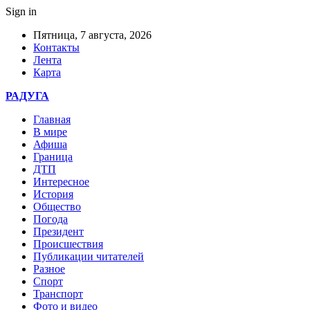
Sign in
Пятница, 7 августа, 2026
Контакты
Лента
Карта
РАДУГА
Главная
В мире
Афиша
Граница
ДТП
Интересное
История
Общество
Погода
Президент
Происшествия
Публикации читателей
Разное
Спорт
Транспорт
Фото и видео