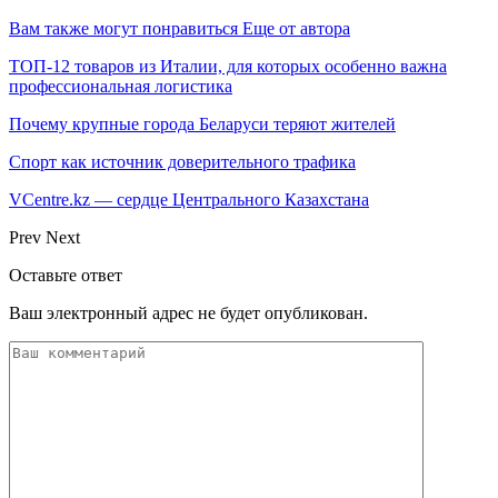
Вам также могут понравиться
Еще от автора
ТОП-12 товаров из Италии, для которых особенно важна
профессиональная логистика
Почему крупные города Беларуси теряют жителей
Спорт как источник доверительного трафика
VCentre.kz — сердце Центрального Казахстана
Prev
Next
Оставьте ответ
Ваш электронный адрес не будет опубликован.