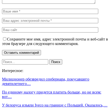
Сохраните мое имя, адрес электронной почты и веб-сайт в
этом браузере для следующего комментария.
Интересное:
Милиционер обезвредил сенбернара, покусавшего
девятилетнего…
По единому налогу придется платить больше, но не всем:
вот…
У белоруса изъяли Iveco на границе с Польшей. Оказалось,…