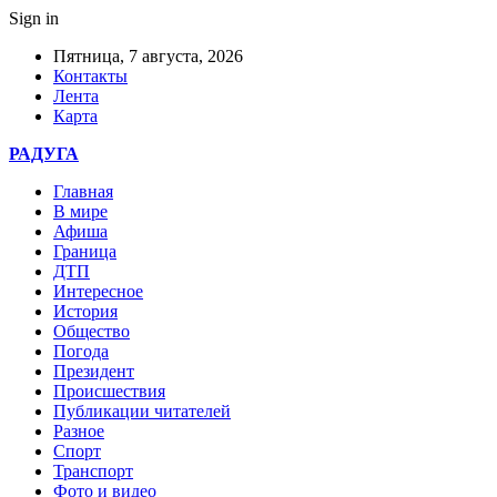
Sign in
Пятница, 7 августа, 2026
Контакты
Лента
Карта
РАДУГА
Главная
В мире
Афиша
Граница
ДТП
Интересное
История
Общество
Погода
Президент
Происшествия
Публикации читателей
Разное
Спорт
Транспорт
Фото и видео