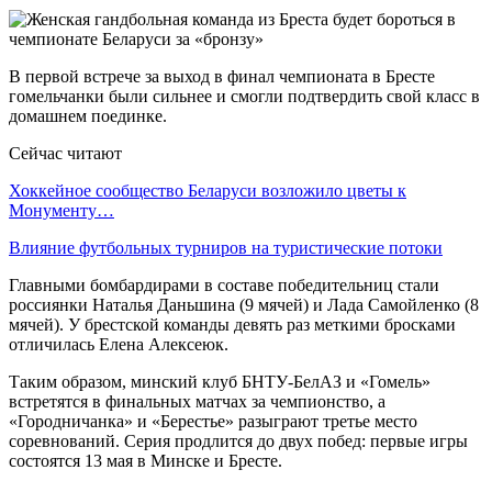
В первой встрече за выход в финал чемпионата в Бресте
гомельчанки были сильнее и смогли подтвердить свой класс в
домашнем поединке.
Сейчас читают
Хоккейное сообщество Беларуси возложило цветы к
Монументу…
Влияние футбольных турниров на туристические потоки
Главными бомбардирами в составе победительниц стали
россиянки Наталья Даньшина (9 мячей) и Лада Самойленко (8
мячей). У брестской команды девять раз меткими бросками
отличилась Елена Алексеюк.
Таким образом, минский клуб БНТУ-БелАЗ и «Гомель»
встретятся в финальных матчах за чемпионство, а
«Городничанка» и «Берестье» разыграют третье место
соревнований. Серия продлится до двух побед: первые игры
состоятся 13 мая в Минске и Бресте.