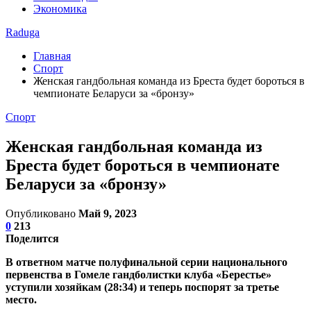
Экономика
Raduga
Главная
Спорт
Женская гандбольная команда из Бреста будет бороться в
чемпионате Беларуси за «бронзу»
Спорт
Женская гандбольная команда из
Бреста будет бороться в чемпионате
Беларуси за «бронзу»
Опубликовано
Май 9, 2023
0
213
Поделится
В ответном матче полуфинальной серии национального
первенства в Гомеле гандболистки клуба «Берестье»
уступили хозяйкам (28:34) и теперь поспорят за третье
место.