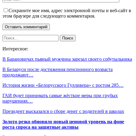
Сохраните мое имя, адрес электронной почты и веб-сайт в
этом браузере для следующего комментария.
Интересное:
В Барановичах пьяный мужчина зарезал своего собутыльника
В Беларуси после достижения пенсионного возраста
продолжают…
История жизни «Белорусского Гулливера» с ростом 285…
ГАИ будет принимать самые жёсткие меры при грубых
нарушениях…
Президент высказался о сборе денег с родителей в школах
Золото резко обновило новый ценовой уровень на фоне
роста спроса на защитные активы