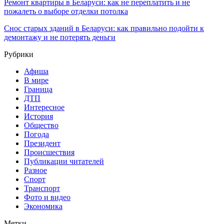
Ремонт квартиры в Беларуси: как не переплатить и не
пожалеть о выборе отделки потолка
Снос старых зданий в Беларуси: как правильно подойти к
демонтажу и не потерять деньги
Рубрики
Афиша
В мире
Граница
ДТП
Интересное
История
Общество
Погода
Президент
Происшествия
Публикации читателей
Разное
Спорт
Транспорт
Фото и видео
Экономика
Метки