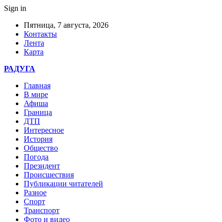
Sign in
Пятница, 7 августа, 2026
Контакты
Лента
Карта
РАДУГА
Главная
В мире
Афиша
Граница
ДТП
Интересное
История
Общество
Погода
Президент
Происшествия
Публикации читателей
Разное
Спорт
Транспорт
Фото и видео