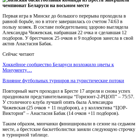
Первая игра в Минске до большого перерыва проходила в
равной борьбе, но в итоге завершилась со счетом 74:63 в
пользу хозяек. В составе победительниц здорово выглядела
Александра Чижевская, набравшая 22 очка и сделавшая 12
подборов. У брестчанок 25 очков и 9 подборов занесла в свой
актив Анастасия Бабак.
Сейчас читают
Хоккейное сообщество Беларуси возложило цветы к
Монументу…
Влияние футбольных турниров на туристические потоки
Повторный матч проходил в Бресте 17 апреля и снова успех
праздновали представительницы “Горизонт-2-РЦОП” – 75:57.
У столичного клуба лучшей опять была Александра
Чижевская (25 очков + 11 подборов), а у коллектива “ЦОР-
Виктория” – Анастасия Бабак (14 очков +11 подборов).
Таким образом, минчанки финишировали в сезоне на седьмом
месте, а брестские баскетболистки заняли следующую строчку
в турнирной таблице.