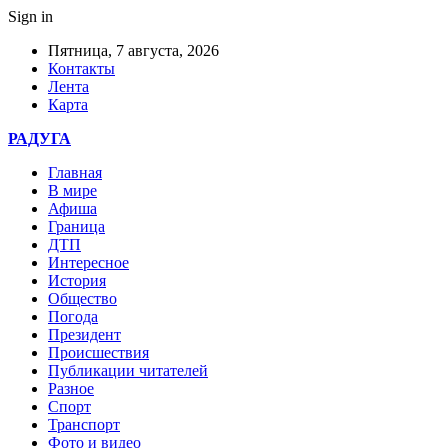
Sign in
Пятница, 7 августа, 2026
Контакты
Лента
Карта
РАДУГА
Главная
В мире
Афиша
Граница
ДТП
Интересное
История
Общество
Погода
Президент
Происшествия
Публикации читателей
Разное
Спорт
Транспорт
Фото и видео