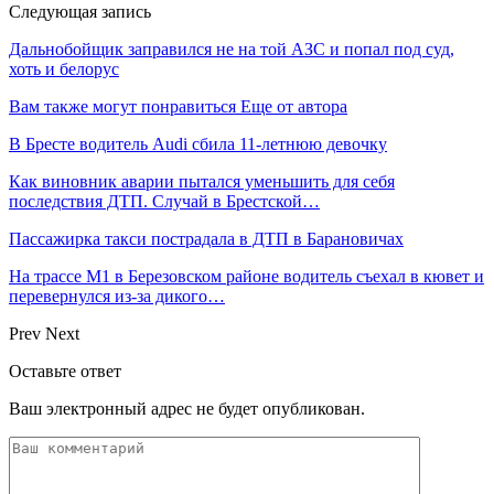
Следующая запись
Дальнобойщик заправился не на той АЗС и попал под суд,
хоть и белорус
Вам также могут понравиться
Еще от автора
В Бресте водитель Audi сбила 11-летнюю девочку
Как виновник аварии пытался уменьшить для себя
последствия ДТП. Случай в Брестской…
Пассажирка такси пострадала в ДТП в Барановичах
На трассе М1 в Березовском районе водитель съехал в кювет и
перевернулся из-за дикого…
Prev
Next
Оставьте ответ
Ваш электронный адрес не будет опубликован.