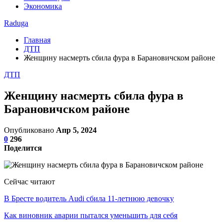
Экономика
Raduga
Главная
ДТП
Женщину насмерть сбила фура в Барановичском районе
ДТП
Женщину насмерть сбила фура в
Барановичском районе
Опубликовано
Апр 5, 2024
0
296
Поделится
Сейчас читают
В Бресте водитель Audi сбила 11-летнюю девочку
Как виновник аварии пытался уменьшить для себя