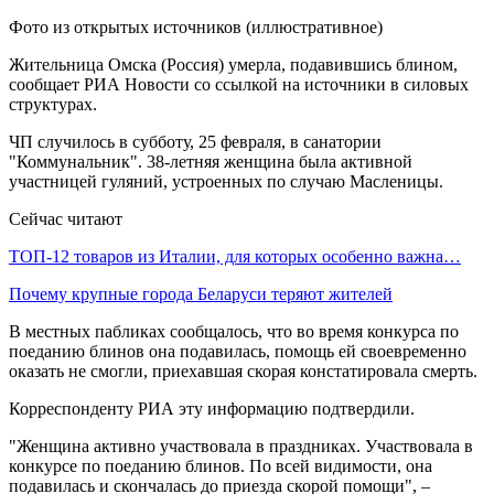
Фото из открытых источников (иллюстративное)
Жительница Омска (Россия) умерла, подавившись блином,
сообщает РИА Новости со ссылкой на источники в силовых
структурах.
ЧП случилось в субботу, 25 февраля, в санатории
"Коммунальник". 38-летняя женщина была активной
участницей гуляний, устроенных по случаю Масленицы.
Сейчас читают
ТОП-12 товаров из Италии, для которых особенно важна…
Почему крупные города Беларуси теряют жителей
В местных пабликах сообщалось, что во время конкурса по
поеданию блинов она подавилась, помощь ей своевременно
оказать не смогли, приехавшая скорая констатировала смерть.
Корреспонденту РИА эту информацию подтвердили.
"Женщина активно участвовала в праздниках. Участвовала в
конкурсе по поеданию блинов. По всей видимости, она
подавилась и скончалась до приезда скорой помощи", –