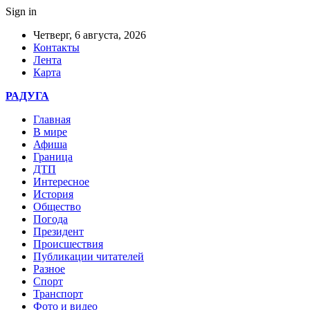
Sign in
Четверг, 6 августа, 2026
Контакты
Лента
Карта
РАДУГА
Главная
В мире
Афиша
Граница
ДТП
Интересное
История
Общество
Погода
Президент
Происшествия
Публикации читателей
Разное
Спорт
Транспорт
Фото и видео