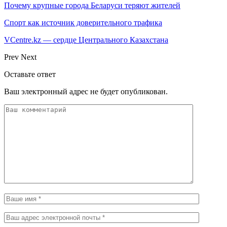
Почему крупные города Беларуси теряют жителей
Спорт как источник доверительного трафика
VCentre.kz — сердце Центрального Казахстана
Prev
Next
Оставьте ответ
Ваш электронный адрес не будет опубликован.