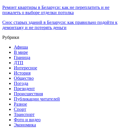
Ремонт квартиры в Беларуси: как не переплатить и не
пожалеть о выборе отделки потолка
Снос старых зданий в Беларуси: как правильно подойти к
демонтажу и не потерять деньги
Рубрики
Афиша
В мире
Граница
ДТП
Интересное
История
Общество
Погода
Президент
Происшествия
Публикации читателей
Разное
Спорт
Транспорт
Фото и видео
Экономика