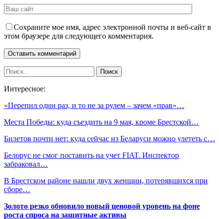
Сохраните мое имя, адрес электронной почты и веб-сайт в
этом браузере для следующего комментария.
Интересное:
«Перепил один раз, и то не за рулем – зачем «прав»…
Места Победы: куда съездить на 9 мая, кроме Брестской…
Билетов почти нет: куда сейчас из Беларуси можно улететь с…
Белорус не смог поставить на учет FIAT. Инспектор
забраковал…
В Брестском районе нашли двух женщин, потерявшихся при
сборе…
Золото резко обновило новый ценовой уровень на фоне
роста спроса на защитные активы