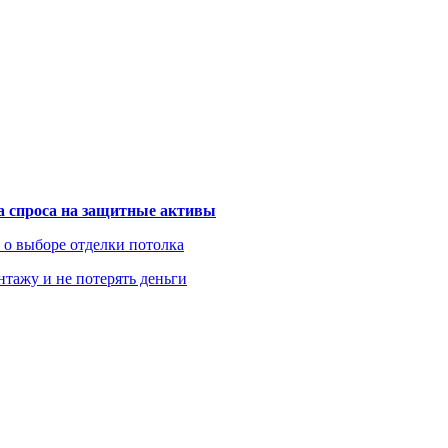
та спроса на защитные активы
ь о выборе отделки потолка
нтажу и не потерять деньги