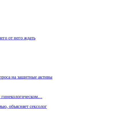
его от него ждать
спроса на защитные активы
 о гинекологическом…
ью, объясняет сексолог