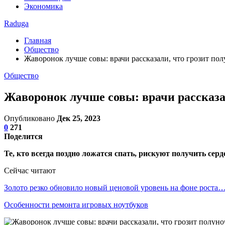
Экономика
Raduga
Главная
Общество
Жаворонок лучше совы: врачи рассказали, что грозит по
Общество
Жаворонок лучше совы: врачи рассказа
Опубликовано
Дек 25, 2023
0
271
Поделится
Те, кто всегда поздно ложатся спать, рискуют получить сер
Сейчас читают
Золото резко обновило новый ценовой уровень на фоне роста
Особенности ремонта игровых ноутбуков