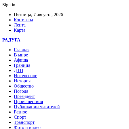
Sign in
Пятница, 7 августа, 2026
Контакты
Лента
Карта
РАДУГА
Главная
В мире
Афиша
Граница
ДТП
Интересное
История
Общество
Погода
Президент
Происшествия
Публикации читателей
Разное
Спорт
Транспорт
Фото и видео