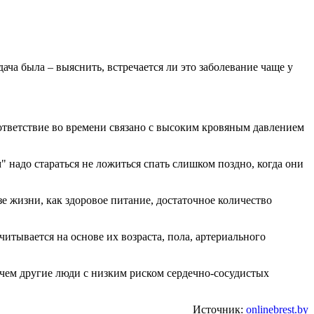
ача была – выяснить, встречается ли это заболевание чаще у
оответствие во времени связано с высоким кровяным давлением
 надо стараться не ложиться спать слишком поздно, когда они
зе жизни, как здоровое питание, достаточное количество
итывается на основе их возраста, пола, артериального
 чем другие люди с низким риском сердечно-сосудистых
Источник:
onlinebrest.by