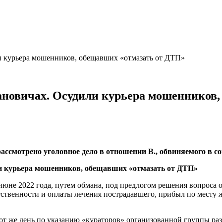
ли курьера мошенников, обещавших «отмазать от ДТП»
арановичах. Осудили курьера мошенников
рассмотрено уголовное дело в отношении В., обвиняемого в с
июне 2022 года, путем обмана, под предлогом решения вопроса 
ственности и оплаты лечения пострадавшего, прибыл по месту 
от же день по указанию «кураторов» организованной группы ра