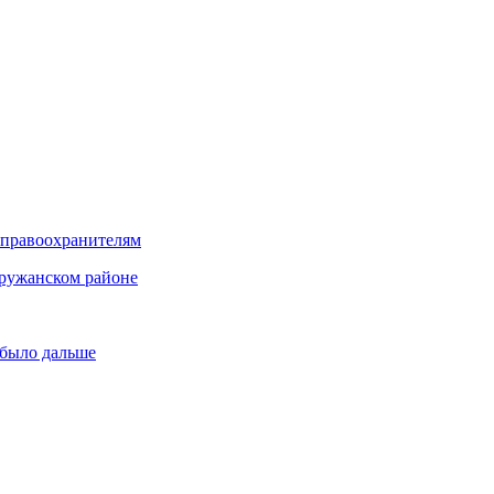
 правоохранителям
Пружанском районе
 было дальше