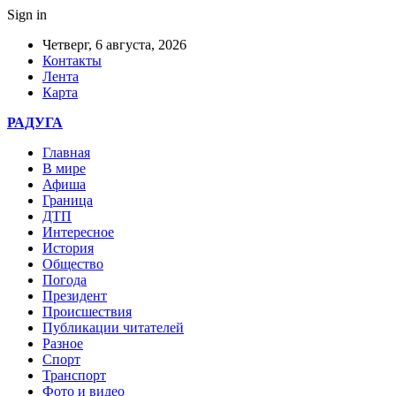
Sign in
Четверг, 6 августа, 2026
Контакты
Лента
Карта
РАДУГА
Главная
В мире
Афиша
Граница
ДТП
Интересное
История
Общество
Погода
Президент
Происшествия
Публикации читателей
Разное
Спорт
Транспорт
Фото и видео