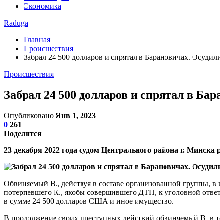
Экономика
Raduga
Главная
Происшествия
Забрал 24 500 долларов и спрятал в Барановичах. Осуди
Происшествия
Забрал 24 500 долларов и спрятал в Б
Опубликовано
Янв 1, 2023
0
261
Поделится
23 декабря 2022 года судом Центрального района г. Минска 
Обвиняемый В., действуя в составе организованной группы, в 
потерпевшего К., якобы совершившего ДТП, к уголовной ответ
в сумме 24 500 долларов США и иное имущество.
В продолжение своих преступных действий обвиняемый В. в т