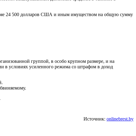
умме 24 500 долларов США и иным имуществом на общую сумму
анизованной группой, в особо крупном размере, и на
нии в условиях усиленного режима со штрафом в доход
й.
обвиняемому.
.
Источник:
onlinebrest.by