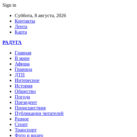
Sign in
Суббота, 8 августа, 2026
Контакты
Лента
Карта
РАДУГА
Главная
В мире
Афиша
Граница
ДТП
Интересное
История
Общество
Погода
Президент
Происшествия
Публикации читателей
Разное
Спорт
Транспорт
Фото и видео