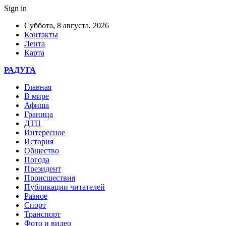
Sign in
Суббота, 8 августа, 2026
Контакты
Лента
Карта
РАДУГА
Главная
В мире
Афиша
Граница
ДТП
Интересное
История
Общество
Погода
Президент
Происшествия
Публикации читателей
Разное
Спорт
Транспорт
Фото и видео