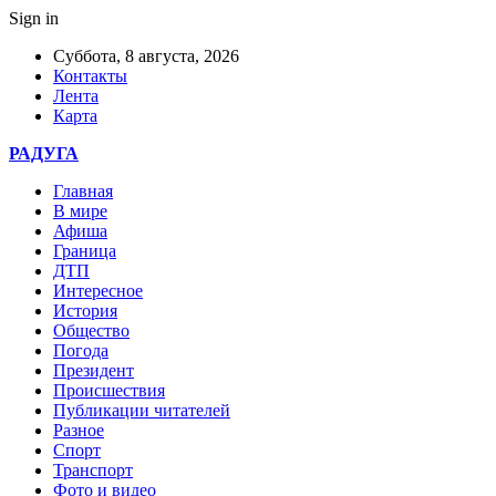
Sign in
Суббота, 8 августа, 2026
Контакты
Лента
Карта
РАДУГА
Главная
В мире
Афиша
Граница
ДТП
Интересное
История
Общество
Погода
Президент
Происшествия
Публикации читателей
Разное
Спорт
Транспорт
Фото и видео