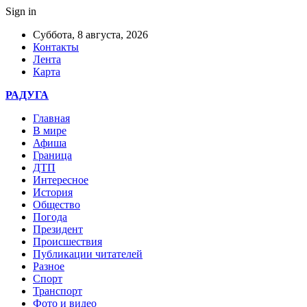
Sign in
Суббота, 8 августа, 2026
Контакты
Лента
Карта
РАДУГА
Главная
В мире
Афиша
Граница
ДТП
Интересное
История
Общество
Погода
Президент
Происшествия
Публикации читателей
Разное
Спорт
Транспорт
Фото и видео