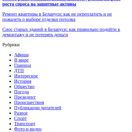
роста спроса на защитные активы
Ремонт квартиры в Беларуси: как не переплатить и не
пожалеть о выборе отделки потолка
Снос старых зданий в Беларуси: как правильно подойти к
демонтажу и не потерять деньги
Рубрики
Афиша
В мире
Граница
ДТП
Интересное
История
Общество
Погода
Президент
Происшествия
Публикации читателей
Разное
Спорт
Транспорт
Фото и видео