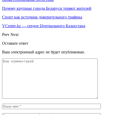
Почему крупные города Беларуси теряют жителей
Спорт как источник доверительного трафика
VCentre.kz — сердце Центрального Казахстана
Prev
Next
Оставьте ответ
Ваш электронный адрес не будет опубликован.