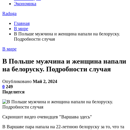
Экономика
Raduga
Главная
В мире
В Польше мужчина и женщина напали на белоруску.
Подробности случая
В мире
В Польше мужчина и женщина напали
на белоруску. Подробности случая
Опубликовано
Май 2, 2024
0
249
Поделится
Скриншот видео очевидцев "Варшава здесь"
В Варшаве пара напала на 22-летнюю белоруску за то, что та