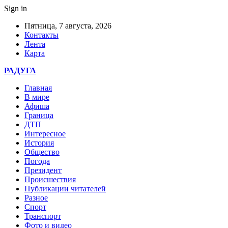
Sign in
Пятница, 7 августа, 2026
Контакты
Лента
Карта
РАДУГА
Главная
В мире
Афиша
Граница
ДТП
Интересное
История
Общество
Погода
Президент
Происшествия
Публикации читателей
Разное
Спорт
Транспорт
Фото и видео