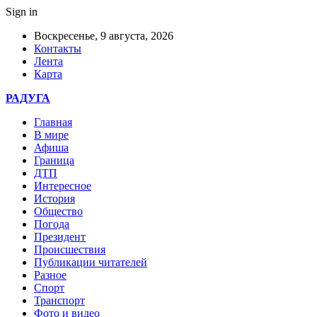
Sign in
Воскресенье, 9 августа, 2026
Контакты
Лента
Карта
РАДУГА
Главная
В мире
Афиша
Граница
ДТП
Интересное
История
Общество
Погода
Президент
Происшествия
Публикации читателей
Разное
Спорт
Транспорт
Фото и видео