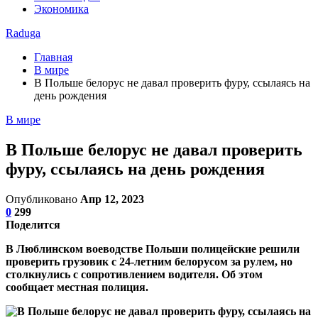
Экономика
Raduga
Главная
В мире
В Польше белорус не давал проверить фуру, ссылаясь на
день рождения
В мире
В Польше белорус не давал проверить
фуру, ссылаясь на день рождения
Опубликовано
Апр 12, 2023
0
299
Поделится
В Люблинском воеводстве Польши полицейские решили
проверить грузовик с 24-летним белорусом за рулем, но
столкнулись с сопротивлением водителя. Об этом
сообщает местная полиция.