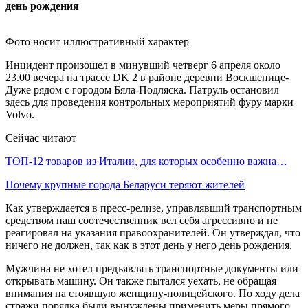
Фото носит иллюстративный характер
Инцидент произошел в минувший четверг 6 апреля около
23.00 вечера на трассе DK 2 в районе деревни Воскшенице-
Дуже рядом с городом Бяла-Подляска. Патруль остановил
здесь для проведения контрольных мероприятий фуру марки
Volvo.
Сейчас читают
ТОП-12 товаров из Италии, для которых особенно важна…
Почему крупные города Беларуси теряют жителей
Как утверждается в пресс-релизе, управлявший транспортным
средством наш соотечественник вел себя агрессивно и не
реагировал на указания правоохранителей. Он утверждал, что
ничего не должен, так как в этот день у него день рождения.
Мужчина не хотел предъявлять транспортные документы или
открывать машину. Он также пытался уехать, не обращая
внимания на стоявшую женщину-полицейского. По ходу дела
стражи порядка были вынуждены применить меры прямого