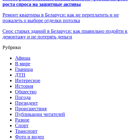
роста спроса на защитные активы
Ремонт квартиры в Беларуси: как не переплатить и не
пожалеть о выборе отделки потолка
Снос старых зданий в Беларуси: как правильно подойти к
демонтажу и не потерять деньги
Рубрики
Афиша
В мире
Граница
ДТП
Интересное
История
Общество
Погода
Президент
Происшествия
Публикации читателей
Разное
Спорт
Транспорт
Фото и видео