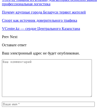
профессиональная логистика
Почему крупные города Беларуси теряют жителей
Спорт как источник доверительного трафика
VCentre.kz — сердце Центрального Казахстана
Prev
Next
Оставьте ответ
Ваш электронный адрес не будет опубликован.