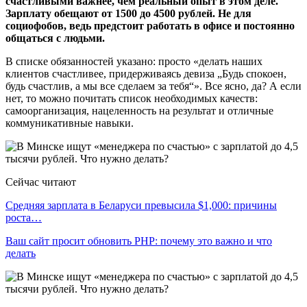
счастливыми важнее, чем реальный опыт в этом деле.
Зарплату обещают от 1500 до 4500 рублей. Не для
социофобов, ведь предстоит работать в офисе и постоянно
общаться с людьми.
В списке обязанностей указано: просто «делать наших
клиентов счастливее, придерживаясь девиза „Будь спокоен,
будь счастлив, а мы все сделаем за тебя“». Все ясно, да? А если
нет, то можно почитать список необходимых качеств:
самоорганизация, нацеленность на результат и отличные
коммуникативные навыки.
Сейчас читают
Средняя зарплата в Беларуси превысила $1,000: причины
роста…
Ваш сайт просит обновить PHP: почему это важно и что
делать