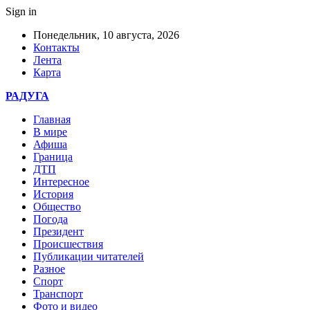
Sign in
Понедельник, 10 августа, 2026
Контакты
Лента
Карта
РАДУГА
Главная
В мире
Афиша
Граница
ДТП
Интересное
История
Общество
Погода
Президент
Происшествия
Публикации читателей
Разное
Спорт
Транспорт
Фото и видео