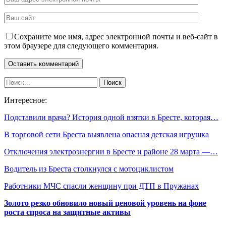
Сохраните мое имя, адрес электронной почты и веб-сайт в
этом браузере для следующего комментария.
Интересное:
Подставили врача? История одной взятки в Бресте, которая…
В торговой сети Бреста выявлена опасная детская игрушка
Отключения электроэнергии в Бресте и районе 28 марта —…
Водитель из Бреста столкнулся с мотоциклистом
Работники МЧС спасли женщину при ДТП в Пружанах
Золото резко обновило новый ценовой уровень на фоне
роста спроса на защитные активы