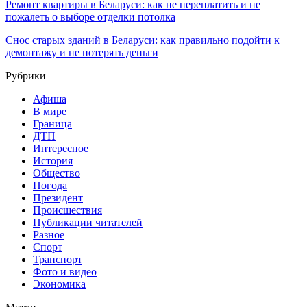
Ремонт квартиры в Беларуси: как не переплатить и не
пожалеть о выборе отделки потолка
Снос старых зданий в Беларуси: как правильно подойти к
демонтажу и не потерять деньги
Рубрики
Афиша
В мире
Граница
ДТП
Интересное
История
Общество
Погода
Президент
Происшествия
Публикации читателей
Разное
Спорт
Транспорт
Фото и видео
Экономика