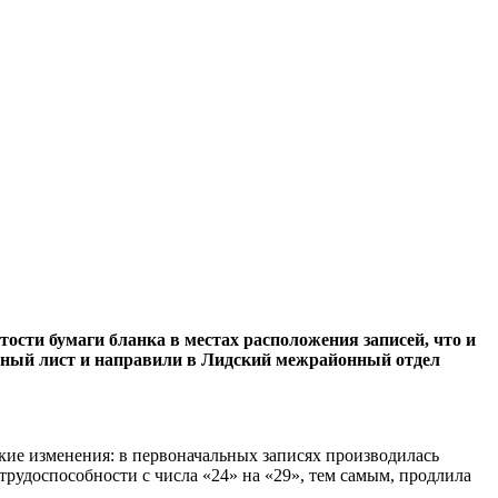
ости бумаги бланка в местах расположения записей, что и
чный лист и направили в Лидский межрайонный отдел
кие изменения: в первоначальных записях производилась
рудоспособности с числа «24» на «29», тем самым, продлила