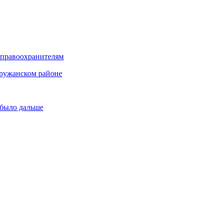
 правоохранителям
Пружанском районе
 было дальше