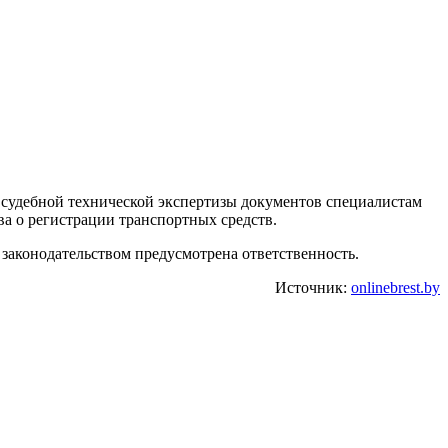
я судебной технической экспертизы документов специалистам
ва о регистрации транспортных средств.
 законодательством предусмотрена ответственность.
Источник:
onlinebrest.by