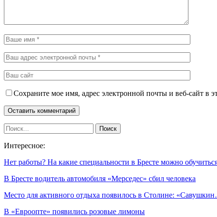
Сохраните мое имя, адрес электронной почты и веб-сайт в э
Интересное:
Нет работы? На какие специальности в Бресте можно обучить
В Бресте водитель автомобиля «Мерседес» сбил человека
Место для активного отдыха появилось в Столине: «Савушки
В «Евроопте» появились розовые лимоны