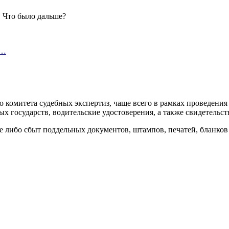
х…
 комитета судебных экспертиз, чаще всего в рамках проведени
 государств, водительские удостоверения, а также свидетельст
ие либо сбыт поддельных документов, штампов, печатей, бланков