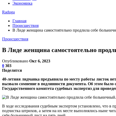
Экономика
Raduga
Главная
Происшествия
В Лиде женщина самостоятельно продлила себе больничн
Происшествия
В Лиде женщина самостоятельно продл
Опубликовано
Окт 6, 2023
0
303
Поделится
40-летняя лидчанка предъявила по месту работы листок нет
вызвало сомнение в подлинности документа. Об этом было
Государственного комитета судебных экспертиз для проведе
В ходе исследования судебным экспертом установлено, что в 
подчистка штрихов, а затем на их месте выполнялись ныне чит
себе больничный лист на пять дней.