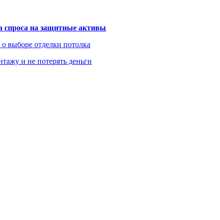
та спроса на защитные активы
ь о выборе отделки потолка
нтажу и не потерять деньги