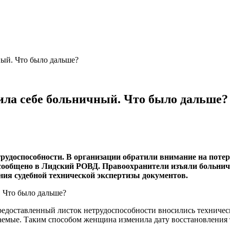
ый. Что было дальше?
ила себе больничный. Что было дальше?
рудоспособности. В организации обратили внимание на потерт
 сообщено в Лидский РОВД. Правоохранители изъяли больни
ния судебной технической экспертизы документов.
предоставленный листок нетрудоспособности вносились техничес
аемые. Таким способом женщина изменила дату восстановления т