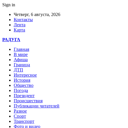
Sign in
Четверг, 6 августа, 2026
Контакты
Лента
Карта
РАДУГА
Главная
В мире
Афиша
Граница
ДТП
Интересное
История
Общество
Погода
Президент
Происшествия
Публикации читателей
Разное
Спорт
Транспорт
Фото и видео