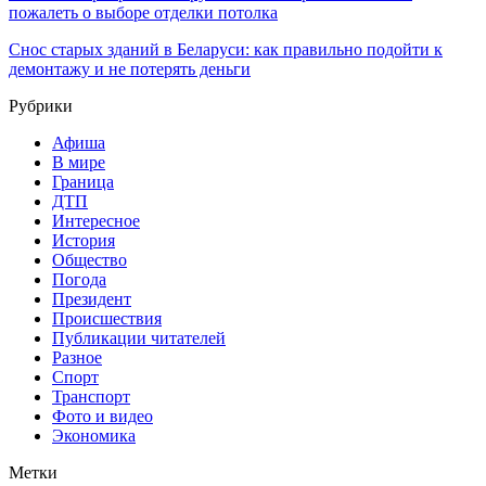
пожалеть о выборе отделки потолка
Снос старых зданий в Беларуси: как правильно подойти к
демонтажу и не потерять деньги
Рубрики
Афиша
В мире
Граница
ДТП
Интересное
История
Общество
Погода
Президент
Происшествия
Публикации читателей
Разное
Спорт
Транспорт
Фото и видео
Экономика
Метки