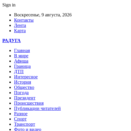
Sign in
Воскресенье, 9 августа, 2026
Контакты
Лента
Карта
РАДУГА
Главная
В мире
Афиша
Граница
ДТП
Интересное
История
Общество
Погода
Президент
Происшествия
Публикации читателей
Разное
Спорт
Транспорт
Фото и видео