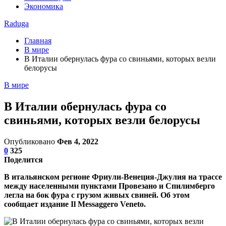
Экономика
Raduga
Главная
В мире
В Италии обернулась фура со свиньями, которых везли
белорусы
В мире
В Италии обернулась фура со
свиньями, которых везли белорусы
Опубликовано
Фев 4, 2022
0
325
Поделится
В итальянском регионе Фриули-Венеция-Джулия на трассе
между населенными пунктами Провезано и Спилимберго
легла на бок фура с грузом живых свиней. Об этом
сообщает издание Il Messaggero Veneto.